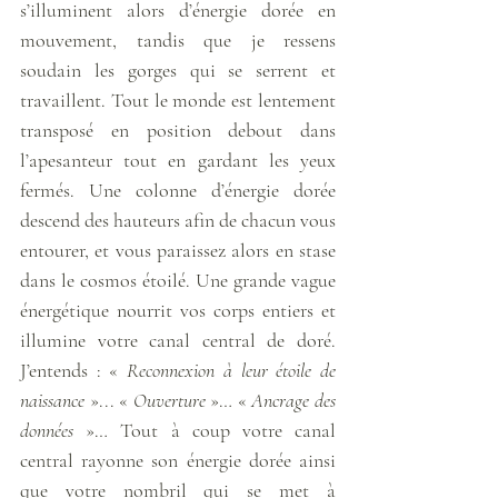
s’illuminent alors d’énergie dorée en 
mouvement, tandis que je ressens 
soudain les gorges qui se serrent et 
travaillent. Tout le monde est lentement 
transposé en position debout dans 
l’apesanteur tout en gardant les yeux 
fermés. Une colonne d’énergie dorée 
descend des hauteurs afin de chacun vous 
entourer, et vous paraissez alors en stase 
dans le cosmos étoilé. Une grande vague 
énergétique nourrit vos corps entiers et 
illumine votre canal central de doré. 
J’entends : « 
Reconnexion à leur étoile de 
naissance
 »... « 
Ouverture 
»… « 
Ancrage des 
données
 »… Tout à coup votre canal 
central rayonne son énergie dorée ainsi 
que votre nombril qui se met à 