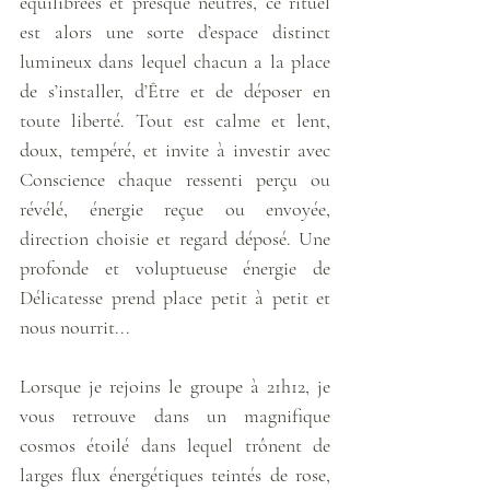
équilibrées et presque neutres, ce rituel 
est alors une sorte d’espace distinct 
lumineux dans lequel chacun a la place 
de s’installer, d’Être et de déposer en 
toute liberté. Tout est calme et lent, 
doux, tempéré, et invite à investir avec 
Conscience chaque ressenti perçu ou 
révélé, énergie reçue ou envoyée, 
direction choisie et regard déposé. Une 
profonde et voluptueuse énergie de 
Délicatesse prend place petit à petit et 
nous nourrit...
Lorsque je rejoins le groupe à 21h12, je 
vous retrouve dans un magnifique 
cosmos étoilé dans lequel trônent de 
larges flux énergétiques teintés de rose, 