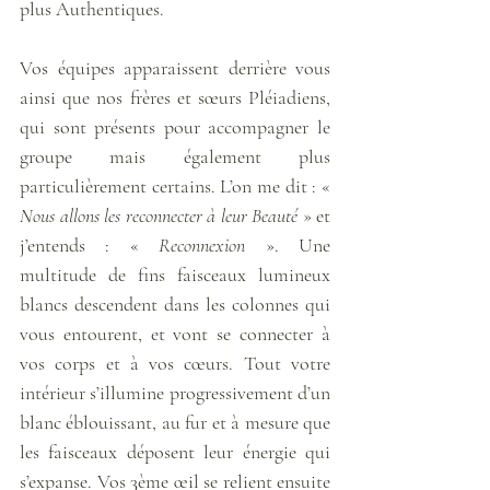
plus Authentiques.  
Vos équipes apparaissent derrière vous 
ainsi que nos frères et sœurs Pléiadiens, 
qui sont présents pour accompagner le 
groupe mais également plus 
particulièrement certains. L’on me dit : « 
Nous allons les reconnecter à leur Beauté
 » et 
j’entends : « 
Reconnexion
 ». Une 
multitude de fins faisceaux lumineux 
blancs descendent dans les colonnes qui 
vous entourent, et vont se connecter à 
vos corps et à vos cœurs. Tout votre 
intérieur s’illumine progressivement d’un 
blanc éblouissant, au fur et à mesure que 
les faisceaux déposent leur énergie qui 
s’expanse. Vos 3ème œil se relient ensuite 