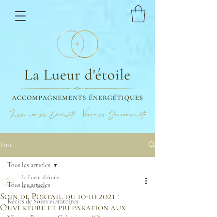
Incarner sa Divinité - Vivre sa Souveraineté
Post
Tous les articles
La Lueur d'étoile
Tous les articles
12 oct. 2021
Soin de Portail du 10-10 2021 :
Récits de Soins vibratoires
Ouverture et préparation aux