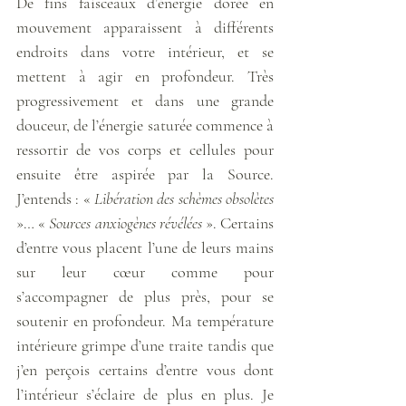
De fins faisceaux d’énergie dorée en 
mouvement apparaissent à différents 
endroits dans votre intérieur, et se 
mettent à agir en profondeur. Très 
progressivement et dans une grande 
douceur, de l’énergie saturée commence à 
ressortir de vos corps et cellules pour 
ensuite être aspirée par la Source. 
J’entends : « 
Libération des schèmes obsolètes
»… « 
Sources anxiogènes révélées
 ». Certains 
d’entre vous placent l’une de leurs mains 
sur leur cœur comme pour 
s’accompagner de plus près, pour se 
soutenir en profondeur. Ma température 
intérieure grimpe d’une traite tandis que 
j’en perçois certains d’entre vous dont 
l’intérieur s’éclaire de plus en plus. Je 