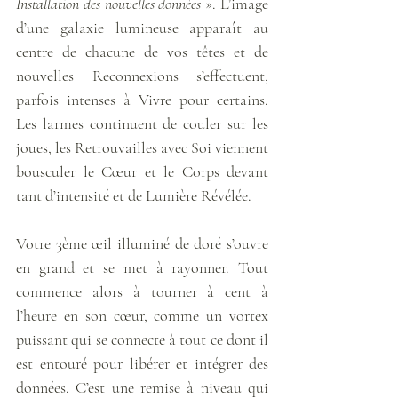
Installation des nouvelles données
 ». L’image 
d’une galaxie lumineuse apparaît au 
centre de chacune de vos têtes et de 
nouvelles Reconnexions s’effectuent, 
parfois intenses à Vivre pour certains. 
Les larmes continuent de couler sur les 
joues, les Retrouvailles avec Soi viennent 
bousculer le Cœur et le Corps devant 
tant d’intensité et de Lumière Révélée. 
Votre 3ème œil illuminé de doré s’ouvre 
en grand et se met à rayonner. Tout 
commence alors à tourner à cent à 
l’heure en son cœur, comme un vortex 
puissant qui se connecte à tout ce dont il 
est entouré pour libérer et intégrer des 
données. C’est une remise à niveau qui 