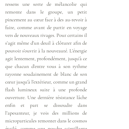
ressens une sorte de mélancolie qui 
remonte dans le groupe, un petit 
pincement au cœur face à des au-revoir à 
faire, comme avant de partir en voyage 
vers de nouveaux rivages. Pour certains il 
s’agit même d’un deuil à clôturer afin de 
pouvoir s’ouvrir à la nouveauté. L’énergie 
agit lentement, profondément, jusqu’à ce 
que chacun d’entre vous à son rythme 
rayonne soudainement de blanc de son 
cœur jusqu’à l’extérieur, comme un grand 
flash lumineux suite à une profonde 
ouverture. Une dernière résistance lâche 
enfin et part se dissoudre dans 
l’apesanteur, je vois des millions de 
microparticules remonter dans le cosmos 
étoilé, comme une poudre scintillante 