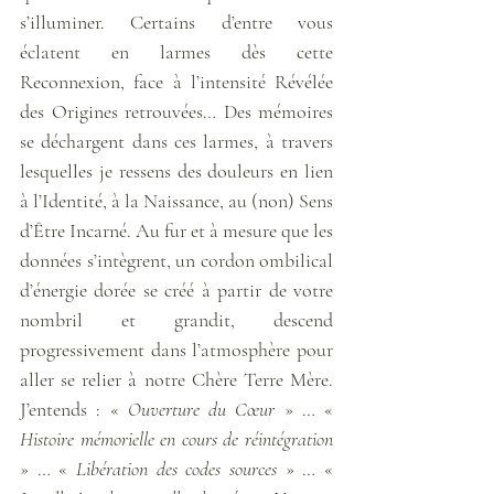
s’illuminer. Certains d’entre vous 
éclatent en larmes dès cette 
Reconnexion, face à l’intensité Révélée 
des Origines retrouvées… Des mémoires 
se déchargent dans ces larmes, à travers 
lesquelles je ressens des douleurs en lien 
à l’Identité, à la Naissance, au (non) Sens 
d’Être Incarné. Au fur et à mesure que les 
données s’intègrent, un cordon ombilical 
d’énergie dorée se créé à partir de votre 
nombril et grandit, descend 
progressivement dans l’atmosphère pour 
aller se relier à notre Chère Terre Mère. 
J’entends : « 
Ouverture du Cœur
 » … « 
Histoire mémorielle en cours de réintégration
» … « 
Libération des codes sources
 » … « 