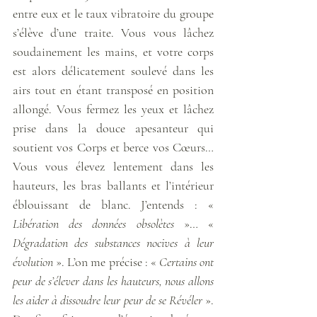
entre eux et le taux vibratoire du groupe 
s’élève d’une traite. Vous vous lâchez 
soudainement les mains, et votre corps 
est alors délicatement soulevé dans les 
airs tout en étant transposé en position 
allongé. Vous fermez les yeux et lâchez 
prise dans la douce apesanteur qui 
soutient vos Corps et berce vos Cœurs… 
Vous vous élevez lentement dans les 
hauteurs, les bras ballants et l’intérieur 
éblouissant de blanc. J’entends : « 
Libération des données obsolètes
 »… « 
Dégradation des substances nocives à leur 
évolution
 ». L’on me précise : « 
Certains ont 
peur de s’élever dans les hauteurs, nous allons 
les aider à dissoudre leur peur de se Révéler
 ». 