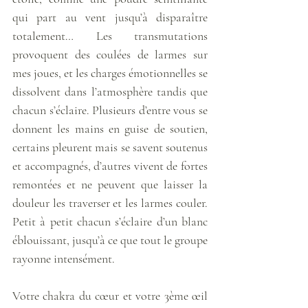
qui part au vent jusqu’à disparaître 
totalement… Les transmutations 
provoquent des coulées de larmes sur 
mes joues, et les charges émotionnelles se 
dissolvent dans l’atmosphère tandis que 
chacun s’éclaire. Plusieurs d’entre vous se 
donnent les mains en guise de soutien, 
certains pleurent mais se savent soutenus 
et accompagnés, d’autres vivent de fortes 
remontées et ne peuvent que laisser la 
douleur les traverser et les larmes couler. 
Petit à petit chacun s’éclaire d’un blanc 
éblouissant, jusqu’à ce que tout le groupe 
rayonne intensément. 
Votre chakra du cœur et votre 3ème œil 