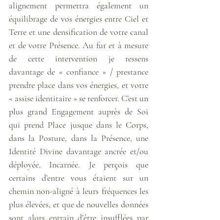
alignement permettra également un 
équilibrage de vos énergies entre Ciel et 
Terre et une densification de votre canal 
et de votre Présence. Au fur et à mesure 
de cette intervention je ressens 
davantage de « confiance » / prestance 
prendre place dans vos énergies, et votre 
« assise identitaire » se renforcer. C’est un 
plus grand Engagement auprès de Soi 
qui prend Place jusque dans le Corps, 
dans la Posture, dans la Présence, une 
Identité Divine davantage ancrée et/ou 
déployée, Incarnée. Je perçois que 
certains d’entre vous étaient sur un 
chemin non-aligné à leurs fréquences les 
plus élevées, et que de nouvelles données 
sont alors entrain d’être insufflées par 