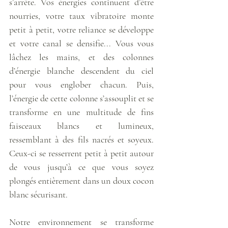
s’arrête. Vos énergies continuent d’être 
nourries, votre taux vibratoire monte 
petit à petit, votre reliance se développe 
et votre canal se densifie... Vous vous 
lâchez les mains, et des colonnes 
d’énergie blanche descendent du ciel 
pour vous englober chacun. Puis, 
l’énergie de cette colonne s’assouplit et se 
transforme en une multitude de fins 
faisceaux blancs et lumineux, 
ressemblant à des fils nacrés et soyeux. 
Ceux-ci se resserrent petit à petit autour 
de vous jusqu’à ce que vous soyez 
plongés entièrement dans un doux cocon 
blanc sécurisant. 
Notre environnement se transforme 