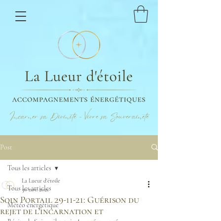
Incarner sa Divinité - Vivre sa Souveraineté
Post
Tous les articles
La Lueur d'étoile
Tous les articles
30 nov. 2021
Soin Portail 29-11-21: Guérison du
Météo énergétique
rejet de l'incarnation et