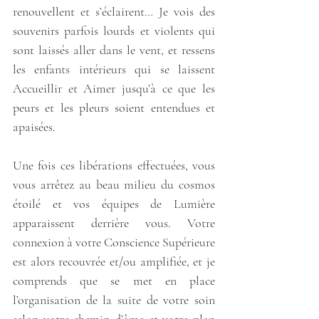
renouvellent et s’éclairent… Je vois des 
souvenirs parfois lourds et violents qui 
sont laissés aller dans le vent, et ressens 
les enfants intérieurs qui se laissent 
Accueillir et Aimer jusqu’à ce que les 
peurs et les pleurs soient entendues et 
apaisées.
Une fois ces libérations effectuées, vous 
vous arrêtez au beau milieu du cosmos 
étoilé et vos équipes de Lumière 
apparaissent derrière vous. Votre 
connexion à votre Conscience Supérieure 
est alors recouvrée et/ou amplifiée, et je 
comprends que se met en place 
l’organisation de la suite de votre soin 
selon votre chemin d’âme et votre plan 