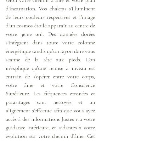
d’incarnation. Vos chakras s’illuminent 
de leurs couleurs respectives et l’image 
d’un cosmos étoilé apparaît au centre de 
votre 3ème œil. Des données dorées 
s’intègrent dans toute votre colonne 
énergétique tandis qu’un rayon doré vous 
scanne de la tête aux pieds. L’on 
m’explique qu’une remise à niveau est 
entrain de s’opérer entre votre corps, 
votre âme et votre Conscience 
Supérieure. Les fréquences erronées et 
parasitages sont nettoyés et un 
alignement s’effectue afin que vous ayez 
accès à des informations Justes via votre 
guidance intérieure, et aidantes à votre 
évolution sur votre chemin d’âme. Cet 