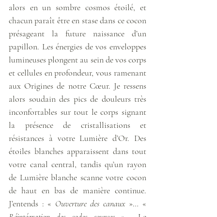
alors en un sombre cosmos étoilé, et 
chacun paraît être en stase dans ce cocon 
présageant la future naissance d’un 
papillon. Les énergies de vos enveloppes 
lumineuses plongent au sein de vos corps 
et cellules en profondeur, vous ramenant 
aux Origines de notre Cœur. Je ressens 
alors soudain des pics de douleurs très 
inconfortables sur tout le corps signant 
la présence de cristallisations et 
résistances à votre Lumière d’Or. Des 
étoiles blanches apparaissent dans tout 
votre canal central, tandis qu’un rayon 
de Lumière blanche scanne votre cocon 
de haut en bas de manière continue. 
J’entends : « 
Ouverture des canaux
 »… « 
Réintégration des codes sources
 »... Le 