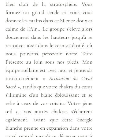
bleu clair de la stratosphère. Vous 
formez un grand cercle et vous vous 
donnez les mains dans ce Silence doux et 
calme de l’Air… Le groupe s’élève alors 
doucement dans les hauteurs jusqu’à se 
retrouver assis dans le cosmos étoilé, où 
nous pouvons percevoir notre Terre 
Présente au loin sous nos pieds. Mon 
équipe stellaire est avec moi et j’entends 
instantanément « 
Activation du Cœur 
Sacré
 », tandis que votre chakra du cœur 
s’illumine d’un blanc éblouissant et se 
relie à ceux de vos voisins. Votre 3ème 
œil et vos autres chakras s’éclairent 
également, avant que cette énergie 
blanche prenne en expansion dans votre 
canal central jusqu’à se déverser petit à 