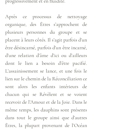
progressivement et en fluidité.
Après ce processus de nettoyage 
organique, des Êtres s’approchent de 
plusieurs personnes du groupe et se 
placent à leurs côtés. Il s’agit parfois d’un 
être désincarné, parfois d’un être incarné, 
d’une relation d’âme d’ici ou d’ailleurs 
dont le lien a besoin d’être pacifié. 
L’assainissement se lance, et une fois le 
lien sur le chemin de la Réconciliation ce 
sont alors les enfants intérieurs de 
chacun qui se Révèlent et se voient 
recevoir de l’Amour et de la Joie. Dans le 
même temps, les dauphins sont présents 
dans tout le groupe ainsi que d’autres 
Êtres, la plupart provenant de l’Océan 