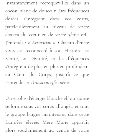
instantanément recroquevillés dans un 
cocon blanc de douceur. Des fréquences 
dorées s’intègrent dans vos corps, 
particulièrement au niveau de votre 
chakra du cœur et de votre 3ème œil. 
J’entends : « 
Activation
 ». Chacun d’entre 
vous est reconnecté à son Histoire, sa 
Vérité, sa Divinité, et les fréquences 
s’intègrent de plus en plus en profondeur 
au Cœur du Corps, jusqu’à ce que 
j’entende : « 
Transition effectuée
 ». 
Un « sol » d’énergie blanche éblouissante 
se forme sous vos corps allongés, et tout 
le groupe baigne maintenant dans cette 
Lumière élevée. Mère Marie apparaît 
alors soudainement au centre de votre 