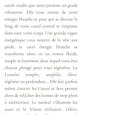
cercle tandis que nous prenons un grade 
vibratoire. Elle vous envoie de cette 
énergie blanche et pure qui se déverse le 
long de votre canal central et s’expanse 
dans tout votre corps. Une grande vague 
énergétique vous nourrit de la tête aux 
pieds, et cette énergie blanche se 
transforme alors en un vortex fluide, 
souple et lumineux dans lequel vous êtes 
chacun plongé pour vous régénérer. La 
Lumière remplit, amplifie, élève, 
régénère en profondeur… Elle fait parfois 
même s’ouvrir les Cœurs et leur permet 
alors de relâcher des larmes de trop plein 
à extérioriser. Le mental s’illumine lui 
aussi et la Vision s’éclaircit, s’élève, 