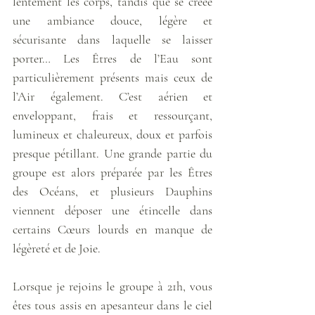
lentement les corps, tandis que se créée 
une ambiance douce, légère et 
sécurisante dans laquelle se laisser 
porter… Les Êtres de l’Eau sont 
particulièrement présents mais ceux de 
l’Air également. C’est aérien et 
enveloppant, frais et ressourçant, 
lumineux et chaleureux, doux et parfois 
presque pétillant. Une grande partie du 
groupe est alors préparée par les Êtres 
des Océans, et plusieurs Dauphins 
viennent déposer une étincelle dans 
certains Cœurs lourds en manque de 
légèreté et de Joie. 
Lorsque je rejoins le groupe à 21h, vous 
êtes tous assis en apesanteur dans le ciel 