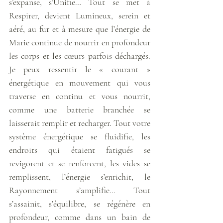
s’expanse, s’Unifie… Tout se met à 
Respirer, devient Lumineux, serein et 
aéré, au fur et à mesure que l’énergie de 
Marie continue de nourrir en profondeur 
les corps et les cœurs parfois déchargés. 
Je peux ressentir le « courant » 
énergétique en mouvement qui vous 
traverse en continu et vous nourrit, 
comme une batterie branchée se 
laisserait remplir et recharger. Tout votre 
système énergétique se fluidifie, les 
endroits qui étaient fatigués se 
revigorent et se renforcent, les vides se 
remplissent, l’énergie s’enrichit, le 
Rayonnement s’amplifie… Tout 
s’assainit, s’équilibre, se régénère en 
profondeur, comme dans un bain de 