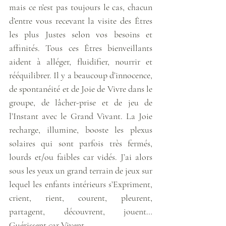
mais ce n’est pas toujours le cas, chacun 
d’entre vous recevant la visite des Êtres 
les plus Justes selon vos besoins et 
affinités. Tous ces Êtres bienveillants 
aident à alléger, fluidifier, nourrir et 
rééquilibrer. Il y a beaucoup d’innocence, 
de spontanéité et de Joie de Vivre dans le 
groupe, de lâcher-prise et de jeu de 
l’Instant avec le Grand Vivant. La Joie 
recharge, illumine, booste les plexus 
solaires qui sont parfois très fermés, 
lourds et/ou faibles car vidés. J’ai alors 
sous les yeux un grand terrain de jeux sur 
lequel les enfants intérieurs s’Expriment, 
crient, rient, courent, pleurent, 
partagent, découvrent, jouent… 
Guérissent car Vivent. 