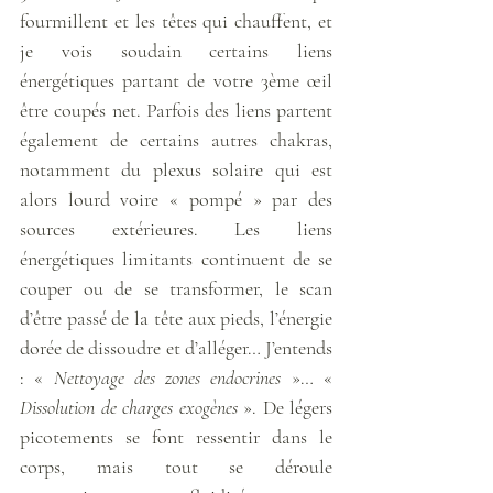
fourmillent et les têtes qui chauffent, et 
je vois soudain certains liens 
énergétiques partant de votre 3ème œil 
être coupés net. Parfois des liens partent 
également de certains autres chakras, 
notamment du plexus solaire qui est 
alors lourd voire « pompé » par des 
sources extérieures. Les liens 
énergétiques limitants continuent de se 
couper ou de se transformer, le scan 
d’être passé de la tête aux pieds, l’énergie 
dorée de dissoudre et d’alléger… J’entends 
: « 
Nettoyage des zones endocrines
 »… « 
Dissolution de charges exogènes
 ». De légers 
picotements se font ressentir dans le 
corps, mais tout se déroule 