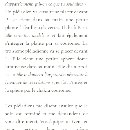
t’appartiennent, fais-en ce que tu souhaites
 ». 
Un pléiadien va ensuite se placer devant 
P., et tient dans sa main une petite 
plante à feuilles très vertes. Il dit à P. : « 
Elle sera ton modèle
 » et fait également 
s’intégrer la plante par sa couronne. La 
troisième pléiadienne va se placer devant 
L. Elle tient une petite sphère dorée 
lumineuse dans sa main. Elle dit alors à 
L. : « 
Elle te donnera l’inspiration nécessaire à 
l’avancée de tes créations
 », et fait s’intégrer 
la sphère par le chakra couronne. 
Les pléiadiens me disent ensuite que le 
soin est terminé et me demandent de 
vous dire merci. Vos équipes arrivent et 
nous restons dans ce même 