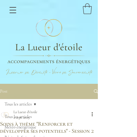
Incarner sa Divinité - Vivre sa Souveraineté
Post
Tous les articles
La Lueur d'étoile
Tous les articles
2 sept. 2019
Soins à thème "Renforcer et
Météo énergétique
développer ses potentiels" - Session 2