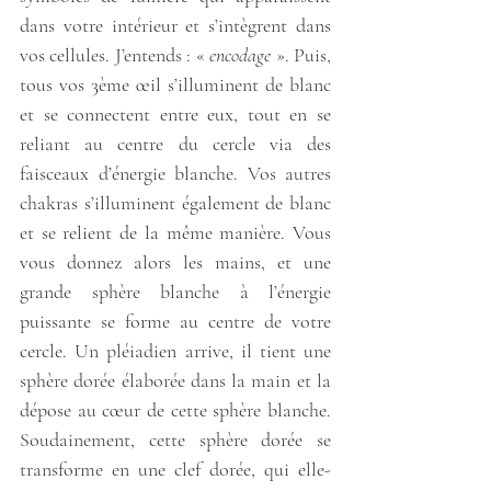
dans votre intérieur et s’intègrent dans 
vos cellules. J’entends : « 
encodage
 ». Puis, 
tous vos 3ème œil s’illuminent de blanc 
et se connectent entre eux, tout en se 
reliant au centre du cercle via des 
faisceaux d’énergie blanche. Vos autres 
chakras s’illuminent également de blanc 
et se relient de la même manière. Vous 
vous donnez alors les mains, et une 
grande sphère blanche à l’énergie 
puissante se forme au centre de votre 
cercle. Un pléiadien arrive, il tient une 
sphère dorée élaborée dans la main et la 
dépose au cœur de cette sphère blanche. 
Soudainement, cette sphère dorée se 
transforme en une clef dorée, qui elle-