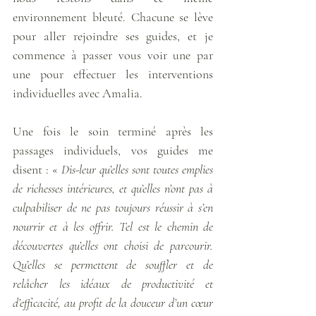
environnement bleuté. Chacune se lève 
pour aller rejoindre ses guides, et je 
commence à passer vous voir une par 
une pour effectuer les interventions 
individuelles avec Amalia. 
Une fois le soin terminé après les 
passages individuels, vos guides me 
disent : « 
Dis-leur qu’elles sont toutes emplies 
de richesses intérieures, et qu’elles n’ont pas à 
culpabiliser de ne pas toujours réussir à s’en 
nourrir et à les offrir. Tel est le chemin de 
découvertes qu’elles ont choisi de parcourir. 
Qu’elles se permettent de souffler et de 
relâcher les idéaux de productivité et 
d’efficacité, au profit de la douceur d’un cœur 