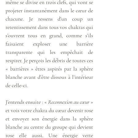
même se divise en trois clefs, qui vont se 
projeter instantanément dans le cœur de 
chacune. Je ressens d’un coup un 
retentissement dans tous vos chakras qui 
s’ouvrent tous en grand, comme s’ils 
faisaient exploser une barrière 
transparente qui les empêchait de 
respirer. Je perçois les débris de toutes ces 
« barrières » êtres aspirés par la sphère 
blanche avant d’être dissous à l’intérieur 
de celle-ci. 
J’entends ensuite : « 
Reconnexion au cœur
 » 
et vois votre chakra du cœur devenir rose 
et envoyer son énergie dans la sphère 
blanche au centre du groupe qui devient 
rose elle aussi. Une énergie verte 