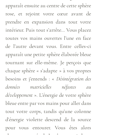
apparaît ensuite au centre de cette sphère 
rose, et rejoint votre cœur avant de 
prendre en expansion dans tout votre 
intérieur. Puis tout s’arrête… Vous placez 
toutes vos mains ouvertes l’une en face 
de l’autre devant vous. Entre celles-ci 
apparaît une petite sphère élaborée bleue 
tournant sur elle-même. Je perçois que 
chaque sphère « s’adapte » à vos propres 
besoins et j’entends : « 
Désintégration des 
données matricielles néfastes au 
développement
 ». L’énergie de votre sphère 
bleue entre par vos mains pour aller dans 
tout votre corps, tandis qu’une colonne 
d’énergie violette descend de la source 
pour vous entourer. Vous êtes alors 