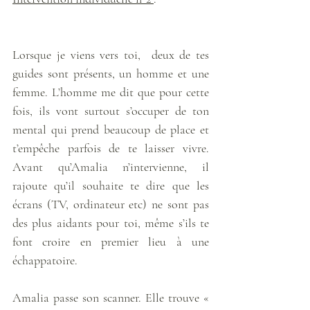
Lorsque je viens vers toi,  deux de tes 
guides sont présents, un homme et une 
femme. L’homme me dit que pour cette 
fois, ils vont surtout s’occuper de ton 
mental qui prend beaucoup de place et 
t’empêche parfois de te laisser vivre. 
Avant qu’Amalia n’intervienne, il 
rajoute qu’il souhaite te dire que les 
écrans (TV, ordinateur etc) ne sont pas 
des plus aidants pour toi, même s’ils te 
font croire en premier lieu à une 
échappatoire. 
Amalia passe son scanner. Elle trouve « 