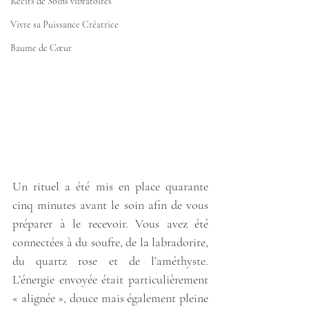
Récits de Soins vibratoires
Vivre sa Puissance Créatrice
Baume de Cœur
Un rituel a été mis en place quarante 
cinq minutes avant le soin afin de vous 
préparer à le recevoir. Vous avez été 
connectées à du soufre, de la labradorite, 
du quartz rose et de l’améthyste. 
L’énergie envoyée était particulièrement 
« alignée », douce mais également pleine 