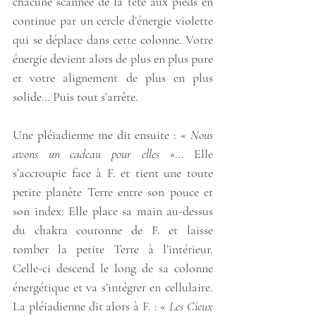
chacune scannée de la tête aux pieds en 
continue par un cercle d’énergie violette 
qui se déplace dans cette colonne. Votre 
énergie devient alors de plus en plus pure 
et votre alignement de plus en plus 
solide… Puis tout s’arrête. 
Une pléiadienne me dit ensuite : « 
Nous 
avons un cadeau pour elles
 »… Elle 
s’accroupie face à F. et tient une toute 
petite planète Terre entre son pouce et 
son index. Elle place sa main au-dessus 
du chakra couronne de F. et laisse 
tomber la petite Terre à l’intérieur. 
Celle-ci descend le long de sa colonne 
énergétique et va s’intégrer en cellulaire. 
La pléiadienne dit alors à F. : « 
Les Cieux 