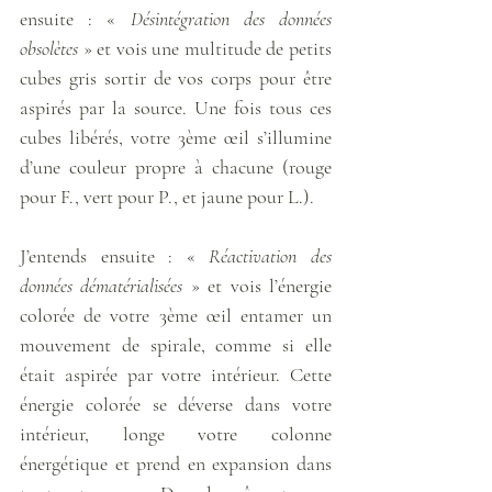
ensuite : « 
Désintégration des données 
obsolètes 
» et vois une multitude de petits 
cubes gris sortir de vos corps pour être 
aspirés par la source. Une fois tous ces 
cubes libérés, votre 3ème œil s’illumine 
d’une couleur propre à chacune (rouge 
pour F., vert pour P., et jaune pour L.). 
J’entends ensuite : « 
Réactivation des 
données dématérialisées
 » et vois l’énergie 
colorée de votre 3ème œil entamer un 
mouvement de spirale, comme si elle 
était aspirée par votre intérieur. Cette 
énergie colorée se déverse dans votre 
intérieur, longe votre colonne 
énergétique et prend en expansion dans 