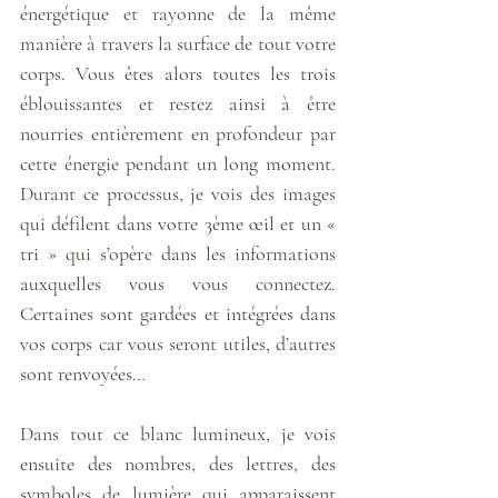
énergétique et rayonne de la même 
manière à travers la surface de tout votre 
corps. Vous êtes alors toutes les trois 
éblouissantes et restez ainsi à être 
nourries entièrement en profondeur par 
cette énergie pendant un long moment. 
Durant ce processus, je vois des images 
qui défilent dans votre 3ème œil et un « 
tri » qui s’opère dans les informations 
auxquelles vous vous connectez. 
Certaines sont gardées et intégrées dans 
vos corps car vous seront utiles, d’autres 
sont renvoyées… 
Dans tout ce blanc lumineux, je vois 
ensuite des nombres, des lettres, des 
symboles de lumière qui apparaissent 