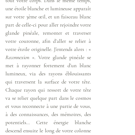
tout votre corps. Dans le même temps, 
une étoile blanche et lumineuse apparaît 
sur votre 3ème œil, et un faisceau blanc 
part de celle-ci pour aller rejoindre votre 
glande pinéale, remonter et traverser 
votre couronne, afin d’aller se relier à 
votre étoile originelle. J’entends alors : « 
Reconnexion
 ». Votre glande pinéale se 
met à rayonner fortement d’un blanc 
lumineux, via des rayons éblouissants 
qui traversent la surface de votre tête. 
Chaque rayon qui ressort de votre tête 
va se relier quelque part dans le cosmos 
et vous reconnecte à une partie de vous, 
à des connaissances, des mémoires, des 
potentiels… Cette énergie blanche 
descend ensuite le long de votre colonne 