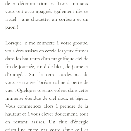
de « détermination ». Trois animaux 
vous ont accompagnés également dès ce 
rituel : une chouette, un corbeau et un 
paon !
Lorsque je me connecte à votre groupe, 
vous êtes assises en cercle les yeux fermés 
dans les hauteurs d’un magnifique ciel de 
fin de journée, tinté de bleu, de jaune et 
d’orangé… Sur la terre au-dessous de 
vous se trouve l’océan calme à perte de 
vue… Quelques oiseaux volent dans cette 
immense étendue de ciel doux et léger… 
Vous commencez alors à prendre de la 
hauteur et à vous élever doucement, tout 
en restant assises. Un flux d’énergie 
cristalline entre par votre 3ème œil et 