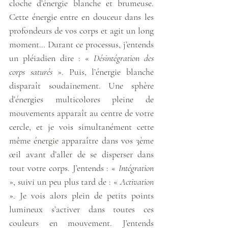
cloche d’énergie blanche et brumeuse. 
Cette énergie entre en douceur dans les 
profondeurs de vos corps et agit un long 
moment… Durant ce processus, j’entends 
un pléiadien dire : « 
Désintégration des 
corps saturés
 ». Puis, l’énergie blanche 
disparaît soudainement. Une sphère 
d’énergies multicolores pleine de 
mouvements apparaît au centre de votre 
cercle, et je vois simultanément cette 
même énergie apparaître dans vos 3ème 
œil avant d’aller de se disperser dans 
tout votre corps. J’entends : « 
Intégration
», suivi un peu plus tard de : « 
Activation
». Je vois alors plein de petits points 
lumineux s’activer dans toutes ces 
couleurs en mouvement. J’entends 