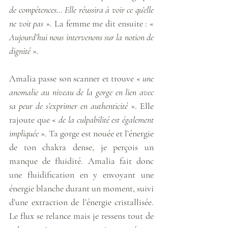
de compétences… Elle réussira à voir ce qu’elle 
ne voit pas
 ». La femme me dit ensuite : « 
Aujourd’hui nous intervenons sur la notion de 
dignité 
».
Amalia passe son scanner et trouve « 
une 
anomalie au niveau de la gorge en lien avec 
sa peur de s’exprimer en authenticité
 ». Elle 
rajoute que « 
de la culpabilité est également 
impliquée
 ». Ta gorge est nouée et l’énergie 
de ton chakra dense, je perçois un 
manque de fluidité. Amalia fait donc 
une fluidification en y envoyant une 
énergie blanche durant un moment, suivi 
d’une extraction de l’énergie cristallisée. 
Le flux se relance mais je ressens tout de 