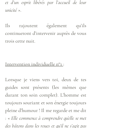
et d’un esprit libérés par l’accueil de leur 
unicité
 ». 
Ils rajoutent également qu’ils 
continueront d’intervenir auprès de vous 
trois cette nuit. 
Intervention individuelle n°1 
: 
Lorsque je viens vers toi, deux de tes 
guides sont présents (les mêmes que 
durant ton soin complet). L’homme est 
toujours souriant et son énergie toujours 
pleine d’humour ! Il me regarde et me dit 
: « 
Elle commence à comprendre qu’elle se met 
des bâtons dans les roues et qu’il ne s’agit pas 