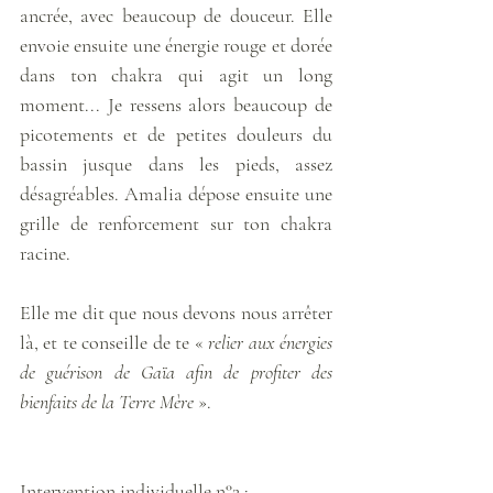
ancrée, avec beaucoup de douceur. Elle 
envoie ensuite une énergie rouge et dorée 
dans ton chakra qui agit un long 
moment... Je ressens alors beaucoup de 
picotements et de petites douleurs du 
bassin jusque dans les pieds, assez 
désagréables. Amalia dépose ensuite une 
grille de renforcement sur ton chakra 
racine. 
Elle me dit que nous devons nous arrêter 
là, et te conseille de te « 
relier aux énergies 
de guérison de Gaïa afin de profiter des 
bienfaits de la Terre Mère
 ». 
Intervention individuelle n°2 
: 