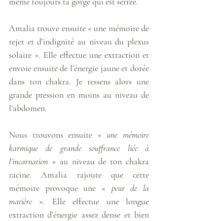
même toujours ta gorge qui est serrée. 
Amalia trouve ensuite « une mémoire de 
rejet et d’indignité au niveau du plexus 
solaire ». Elle effectue une extraction et 
envoie ensuite de l’énergie jaune et dorée 
dans ton chakra. Je ressens alors une 
grande pression en moins au niveau de 
l’abdomen.  
Nous trouvons ensuite « 
une mémoire 
karmique de grande souffrance liée à 
l’incarnation
 » au niveau de ton chakra 
racine. Amalia rajoute que cette 
mémoire provoque une « 
peur de la 
matière
 ». Elle effectue une longue 
extraction d’énergie assez dense et bien 