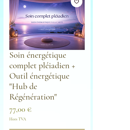
Soin énergétique
complet pléiadien +
Outil énergétique
"Hub de
Régénération"
Prix
77,00 €
Hors TVA