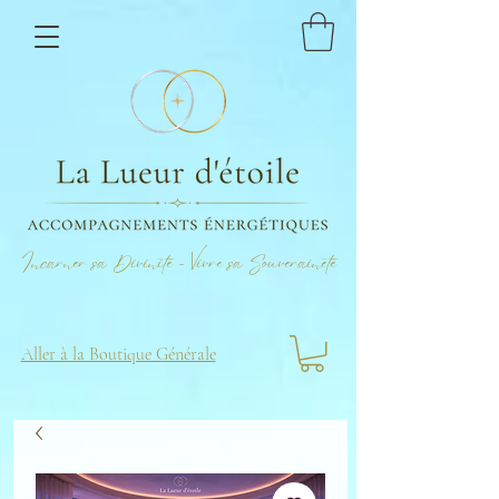
Incarner sa Divinité - Vivre sa Souveraineté
Aller à la Boutique Générale