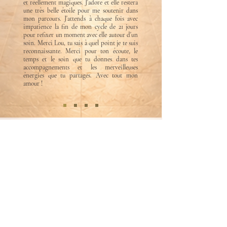
et réellement magiques. J'adore et elle restera
une très belle étoile pour me soutenir dans
mon parcours. J'attends à chaque fois avec
impatience la fin de mon cycle de 21 jours
pour refixer un moment avec elle autour d'un
soin. Merci Lou, tu sais à quel point je te suis
reconnaissante. Merci pour ton écoute, le
temps et le soin que tu donnes dans tes
accompagnements et les merveilleuses
énergies que tu partages. Avec tout mon
amour !​
abonnement à la newsletter​