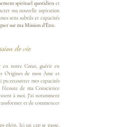
ement spirituel quotidien
et
ancrer ma nouvelle aspiration
mes sens subtils et capacités
ner sur ma Mission d'Être.
ssion de vie
 en notre Cœur, guérir en
 les Origines de mon Âme et
'ai pu recouvrer mes capacités
à l'écoute de ma Conscience
ennent à moi. J'ai notamment
 transformer et de commencer
s plein. Ici un cap se passe,