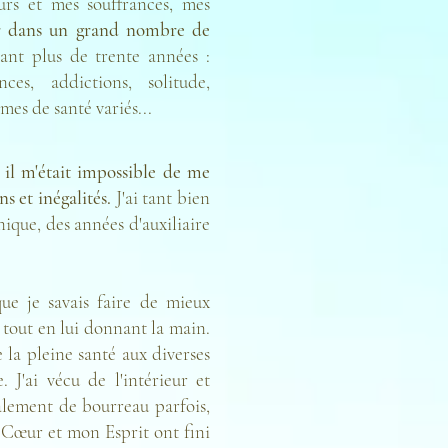
urs et mes souffrances, mes
er dans un grand nombre de
nt plus de trente années :
ces, addictions, solitude,
mes de santé variés...
,
il m'était impossible de me
s et inégalités.
J'ai tant bien
ique, des années d'auxiliaire
ue je savais faire de mieux
tout en lui donnant la main.
e la pleine santé aux diverses
 J'ai vécu de l'intérieur et
alement de bourreau parfois,
 Cœur et mon Esprit ont fini