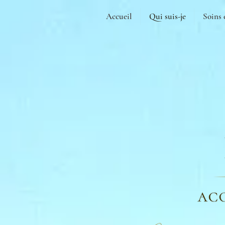
Accueil
Qui suis-je
Soins 