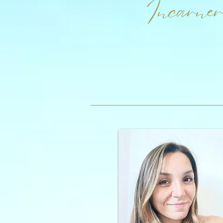
Incarner