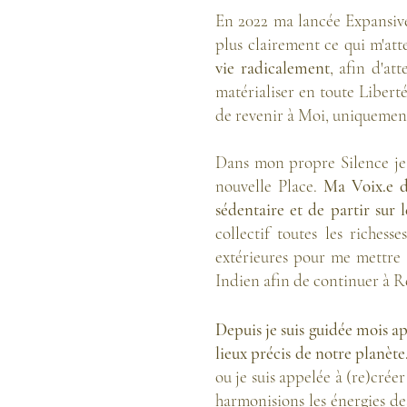
En 2022 ma lancée Expansive
plus clairement ce qui m'at
vie radicalement
, afin d'at
matérialiser en toute Libert
de revenir à Moi, uniquement
Dans mon propre Silence je 
nouvelle Place.
Ma Voix.e d
sédentaire et de partir sur 
collectif toutes les richesse
extérieures pour me mettre
Indien afin de continuer à R
Depuis je suis guidée mois 
lieux précis de notre planète
ou je suis appelée à (re)crée
harmonisions les énergies des