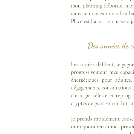
mon planning déborde, mon c
dans ce nouveau monde allian
Place est Là,
et rien ne sera 
Des années de co
​Les années défilent,
je gagn
progressivement mes capaci
énergétiques pour adultes,
dégagements, consultations e
chirurgie céleste et reprogr
cryptes de guérison en Intrat
Je prends rapidement cons
mon quotidien et mes presta