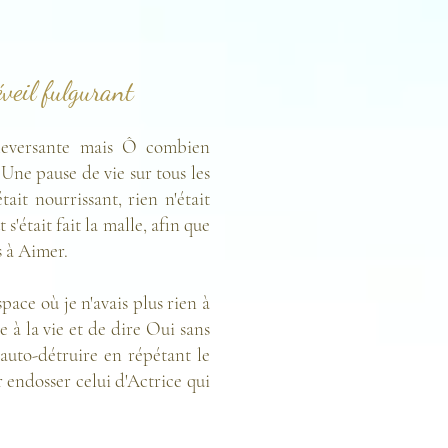
veil fulgurant
uleversante mais Ô combien
 Une pause de vie sur tous les
ait nourrissant, rien n'était
'était fait la malle, afin que
s à Aimer.
space où je n'avais plus rien à
re à la vie et de dire Oui sans
'auto-détruire en répétant le
r endosser celui d'Actrice qui