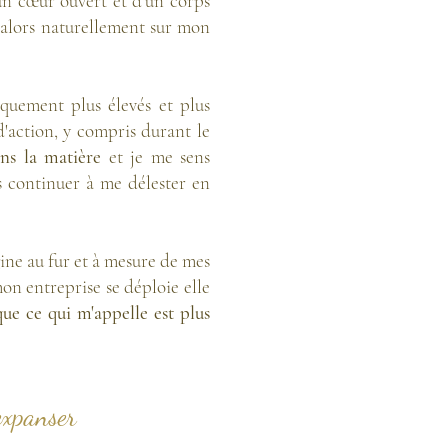
'un cœur ouvert et d'un corps
nt alors naturellement sur mon
quement plus élevés et plus
d'action, y compris durant le
ns la matière
et je me sens
s continuer à me délester en
ine au fur et à mesure de mes
on entreprise se déploie elle
ue ce qui m'appelle est plus
expanser