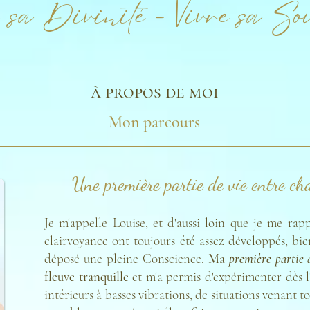
 sa Divinité - Vivre sa Sou
à propos de moi
Mon parcours
Une première partie de vie entre cha
Je m'appelle Louise, et d'aussi loin que je me rapp
clairvoyance ont toujours été assez développés, bie
déposé une pleine Conscience.
Ma
première partie 
fleuve tranquille
et m'a permis d'expérimenter dès 
intérieurs à basses vibrations, de situations venant t