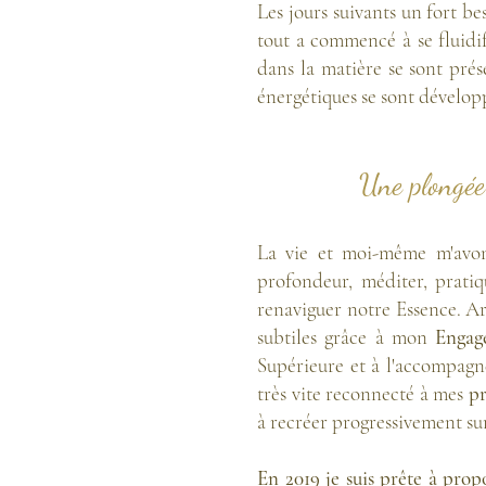
Les jours suivants un fort be
tout a commencé à se fluidif
dans la matière se sont prése
énergétiques se sont développé
Une plongée 
La vie et moi-même m'avon
profondeur, méditer, prati
renaviguer notre Essence. A
subtiles grâce à mon
Engag
Supérieure et à l'accompagn
très vite reconnecté à mes
pr
à recréer progressivement su
En 2019 je suis prête à prop