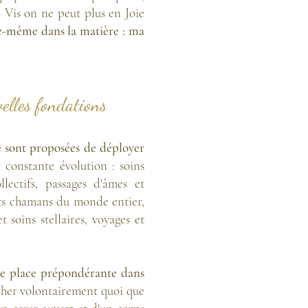
 Vis on ne peut plus en Joie
le-même dans la matière : ma
elles fondations
e sont proposées de déployer
 constante évolution : soins
lectifs, passages d'âmes et
rits chamans du monde entier,
 soins stellaires, voyages et
une place prépondérante dans
rcher volontairement quoi que