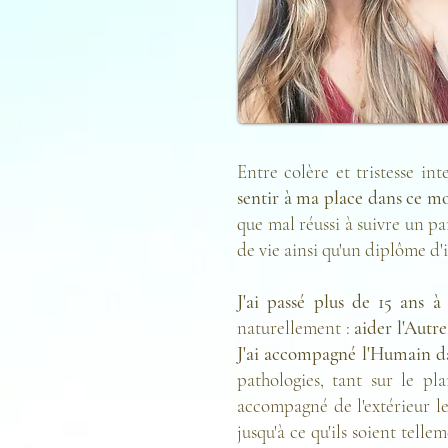
Entre colère et tristesse i
sentir à ma place dans ce mon
que mal réussi à suivre un pa
de vie ainsi qu'un diplôme d'
J'ai passé plus de 15 ans à
naturellement :
aider l'Autr
J'ai accompagné l'Humain dan
pathologies, tant sur le pl
accompagné de l'extérieur l
jusqu'à ce qu'ils soient te