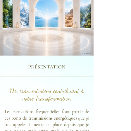
présentation
Des transmissions contribuant à
votre Transformation
Les Activations fréquentielles font partie de
ces
ponts de transmissions énergétiques
que je
suis appelée à mettre en place depuis que je
suis guidée mois après mois sur la planète