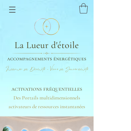
Incarner sa Divinité - Vivre sa Souveraineté
activations fréquentielles
Des Portails multidimensionnels
activateurs de ressources instantanées