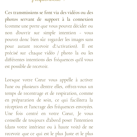
Ces transmissions se font via des vidéos ou des
photos servant de support à la connexion
(comme une porte que vous pouvez décider ou
non d'ouvrir sur simple intention - vous
pouvez donc bien sûr regarder les images sans
pour autant recevoir d'Activation).
Il est
précisé sur chaque vidéo / photo la ou les
différentes intentions des fréquences qu'il vous
est possible de recevoir.
Lorsque votre Cœur vous appelle à activer
l'une ou plusieurs d'entre elles, offrez-vous un
temps de recentrage et de respiration, comme
en préparation de soin, ce qui facilitera la
réception et l'ancrage des fréquences envoyées.
Une fois centré en votre Cœur, Je vous
conseille de toujours d'abord poser l'intention
(dans votre intérieur ou à haute voix) de ne
recevoir que ce qui est le plus Juste et le plus