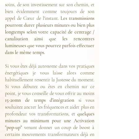
soins, de son investissement sur son chemin, et
bien évidemment comme toujours de son
appel de Cœur de l'instant.
Les transmissions
pourront durer plusieurs minutes ou bien plus
longtemps selon votre capacité de centrage /
canalisation ainsi que les rencontres
lumineuses que vous pourrez parfois effectuer
dans le même temps.
Si vous êtes déjà autonome dans vos pratiques
énergétiques je vous laisse alors comme
habituellement ressentir la Justesse du moment.
Si vous débutez ou êtes en chemin sur ce
point, je vous conseille de vous offrir au moins
15-20mn de temps d'intégration
si vous
souhaitez ancrer les fréquences et aider plus en
profondeur vos transformations, et
quelques
minutes au minimum pour une Activation
"pop-up"
venant donner un coup de boost à
certains mouvements transformateurs déjà en