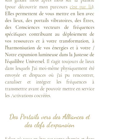
(pour découvrir mon parcours
c'est par là
).
Elles permettent de vous mettre en lien avec
des lieux, des portails vibratoires, des Êtres,
des Consciences vecteurs de fréquences
spécifiques contribuant au déploiement de
vos ressources et à votre transformation, à
l'harmonisation de vos énergies et à votre /
Notre expansion lumineuse dans la Justesse de
l'équilibre Universel.
Il s'agit toujours de lieux
dans lesquels J'ai moi-même physiquement été
envoyée et d'espaces où j'ai pu rencontrer,
canaliser et intégrer les fréquences à
transmettre avant de pouvoir mettre en service
les Activations cocréées.
Des Portails vers des Alliances et
des clefs d'expansion
Selon où vous en êtes sur votre chemin et dans