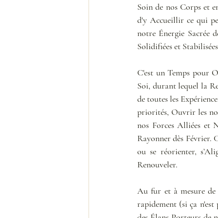
Soin de nos Corps et e
d'y Accueillir ce qui pe
notre Énergie Sacrée d
Solidifiées et Stabilisées
C'est un Temps pour Ob
Soi, durant lequel la R
de toutes les Expérience
priorités, Ouvrir les n
nos Forces Alliées et 
Rayonner dès Février. C
ou se réorienter, s’Al
Renouveler.
Au fur et à mesure de
rapidement (si ça n'est
des Élans Porteurs de 