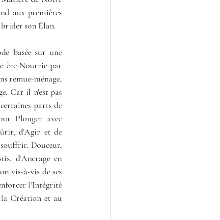
and aux premières 
 brider son Élan.
de basée sur une 
e ère Nourrie par 
sans remue-ménage, 
 Car il n'est pas 
certaines parts de 
our Plonger avec 
ir, d'Agir et de 
ouffrir. Douceur, 
is, d'Ancrage en 
 vis-à-vis de ses 
forcer l'Intégrité 
la Création et au 