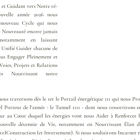
 et Guidant vers Notre ré-
uvelle année 2026 nous 
nouveau Cycle qui nous 
e Nouveauté encore jamais 
notamment en laissant 
Unifié Guider chacune de 
us Engager Pleinement et 
oies, Projets et Relations 
res Nourrissant notre 
ous traversons dès le 1er le Portail énergétique 111 qui nous Pr
l Porteur de l'année - le Tunnel 1111 - dont nous ressortirons 
r au Cœur duquel les énergies vont nous Aider à Renforcer l'
ouvelle décennie de Vie, notamment en Nourrissant Élan d'
(re)Construction (et Inversement). Si nous souhaitons Incarner n