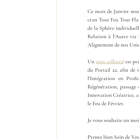
Ce mois de Janvier nou
cran Tout Feu Tout Flam
de la Sphère individuell
Relation à l'Autre via
Alignement de nos Union
Un 
soin collectif
 est pr
du Portail 22, afin de
l'Intégration en Prof
Régénération, passage 
Innovation Créatrice, a
le Feu de Février.
Je vous souhaite un moi
Prenez bien Soin de Vou