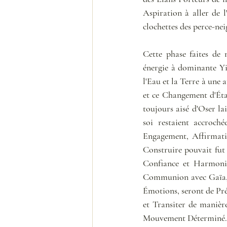
Aspiration à aller de l
clochettes des perce-nei
Cette phase faites de 
énergie à dominante Yi
l'Eau et la Terre à une 
et ce Changement d'État
toujours aisé d'Oser lai
soi restaient accroch
Engagement, Affirmati
Construire pouvait fut 
Confiance et Harmonie
Communion avec Gaïa, d
Émotions, seront de Préc
et Transiter de manière
Mouvement Déterminé.