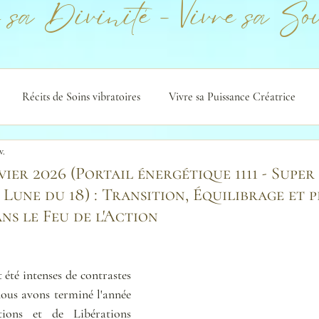
 sa Divinité - Vivre sa Sou
Récits de Soins vibratoires
Vivre sa Puissance Créatrice
v.
vier 2026 (Portail énergétique 1111 - Super
 Lune du 18) : Transition, Équilibrage et 
ns le Feu de l'Action
 été intenses de contrastes 
ous avons terminé l'année 
ons et de Libérations 