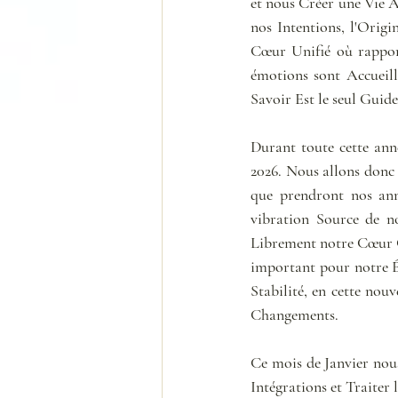
et nous Créer une Vie A
nos Intentions, l'Origi
Cœur Unifié où rapport 
émotions sont Accueil
Savoir Est le seul Guid
Durant toute cette anné
2026. Nous allons donc 
que prendront nos anné
vibration Source de no
Librement notre Cœur Cr
important pour notre É
Stabilité, en cette nou
Changements.
Ce mois de Janvier nous
Intégrations et Traiter