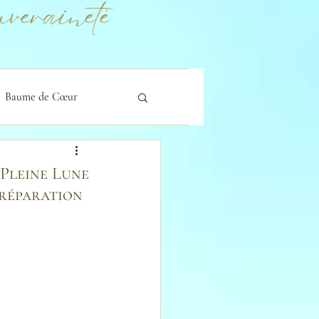
veraineté
Baume de Cœur
 Pleine Lune
préparation