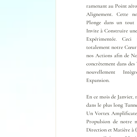
ramenant au Point zéro
Alignement. Cette no
Plonge dans un tout 
Invite à Construire un
Expérimentée. Ceci 
totalement notre Cœur 
nos Actions afin de No
concrètement dans des V
nouvellement Intèg
Expansion.
En ce mois de Janvier, n
dans le plus long Tunne
Un Vortex Amplificateu
Propulsion de notre n
Direction et Matière à 