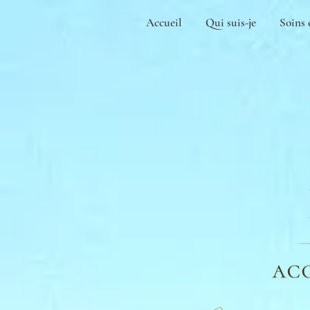
Accueil
Qui suis-je
Soins 