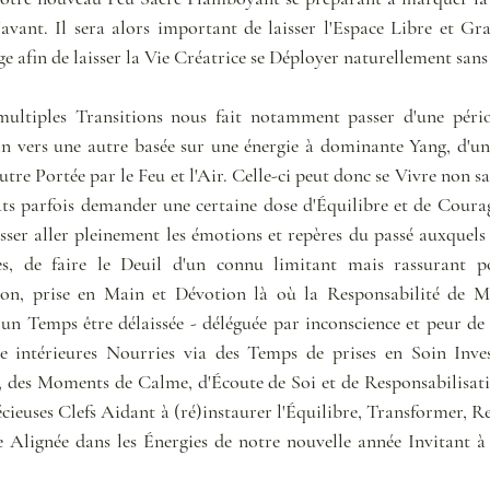
'avant. Il sera alors important de laisser l'Espace Libre et Gr
ge afin de laisser la Vie Créatrice se Déployer naturellement sans
multiples Transitions nous fait notamment passer d'une pério
n vers une autre basée sur une énergie à dominante Yang, d'un
autre Portée par le Feu et l'Air. Celle-ci peut donc se Vivre non 
s parfois demander une certaine dose d'Équilibre et de Courage.
sser aller pleinement les émotions et repères du passé auxquels 
ées, de faire le Deuil d'un connu limitant mais rassurant p
on, prise en Main et Dévotion là où la Responsabilité de Mûr
un Temps être délaissée - déléguée par inconscience et peur de s
 intérieures Nourries via des Temps de prises en Soin Invest
es Moments de Calme, d'Écoute de Soi et de Responsabilisation
ieuses Clefs Aidant à (ré)instaurer l'Équilibre, Transformer, Ren
 Alignée dans les Énergies de notre nouvelle année Invitant à 