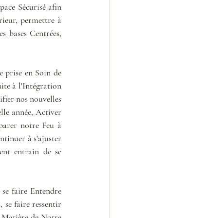
ace Sécurisé afin 
rieur, permettre à 
s bases Centrées, 
 prise en Soin de 
e à l'Intégration 
fier nos nouvelles 
le année, Activer 
parer notre Feu à 
tinuer à s'ajuster 
ent entrain de se 
e faire Entendre 
e faire ressentir 
 Matière de Notre 