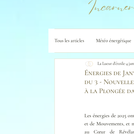
Incarner
Tous les articles
Météo énergétique
La Lueur d'étoile
4 jan
Énergies de Jan
du 3 - Nouvelle
à la Plongée da
Les énergies de 2025 ont
et de Mouvements, et n
au Cœur de Révélati