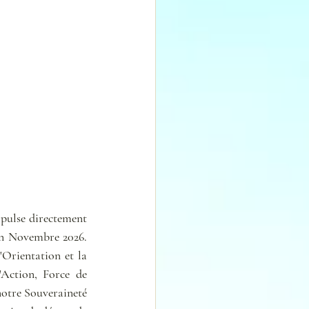
opulse directement 
en Novembre 2026. 
Orientation et la 
Action, Force de 
otre Souveraineté 