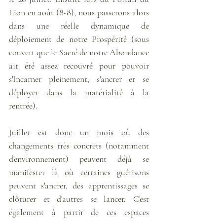
Lion en août (8-8), nous passerons alors 
dans une réelle dynamique de 
déploiement de notre Prospérité (sous 
couvert que le Sacré de notre Abondance 
ait été assez recouvré pour pouvoir 
s'Incarner pleinement, s'ancrer et se 
déployer dans la matérialité à la 
rentrée).  
Juillet est donc un mois où des 
changements très concrets (notamment 
d'environnement) peuvent déjà se 
manifester là où certaines guérisons 
peuvent s'ancrer, des apprentissages se 
clôturer et d'autres se lancer. C'est 
également à partir de ces espaces 