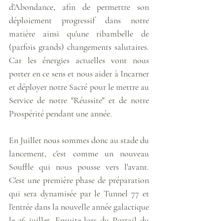
d'Abondance, afin de permettre son 
déploiement progressif dans notre 
matière ainsi qu'une ribambelle de 
(parfois grands) changements salutaires. 
Car les énergies actuelles vont nous 
porter en ce sens et nous aider à Incarner 
et déployer notre Sacré pour le mettre au 
Service de notre "Réussite" et de notre 
Prospérité pendant une année.
En Juillet nous sommes donc au stade du 
lancement, c'est comme un nouveau 
Souffle qui nous pousse vers l'avant. 
C'est une première phase de préparation 
qui sera dynamisée par le Tunnel 77 et 
l'entrée dans la nouvelle année galactique 
le 26 juillet. Ensuite lors du Portail du 