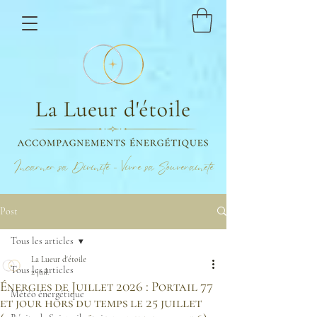
Incarner sa Divinité - Vivre sa Souveraineté
Post
Tous les articles
La Lueur d'étoile
Tous les articles
2 juil.
Énergies de Juillet 2026 : Portail 77
Météo énergétique
et jour hors du temps le 25 juillet