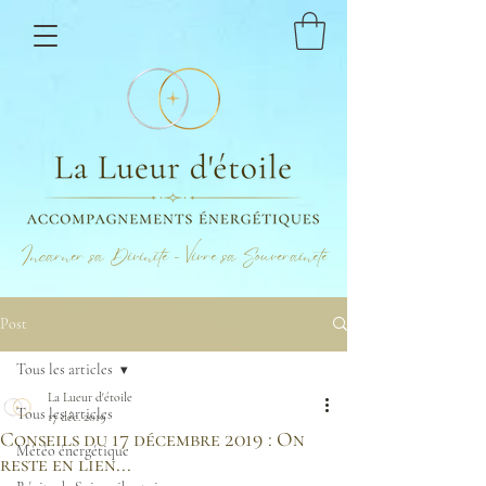
Incarner sa Divinité - Vivre sa Souveraineté
Post
Tous les articles
La Lueur d'étoile
Tous les articles
17 déc. 2019
Conseils du 17 décembre 2019 : On
Météo énergétique
reste en lien...