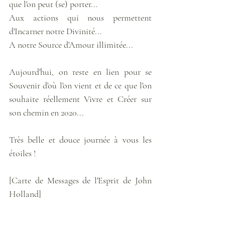
que l'on peut (se) porter...
Aux actions qui nous permettent 
d'Incarner notre Divinité...
A notre Source d'Amour illimitée...
Aujourd'hui, on reste en lien pour se 
Souvenir d'où l'on vient et de ce que l'on 
souhaite réellement Vivre et Créer sur 
son chemin en 2020... 
Très belle et douce journée à vous les 
étoiles !
[Carte de Messages de l'Esprit de John 
Holland]