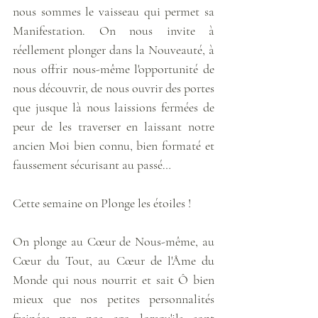
nous sommes le vaisseau qui permet sa 
Manifestation. On nous invite à 
réellement plonger dans la Nouveauté, à 
nous offrir nous-même l'opportunité de 
nous découvrir, de nous ouvrir des portes 
que jusque là nous laissions fermées de 
peur de les traverser en laissant notre 
ancien Moi bien connu, bien formaté et 
faussement sécurisant au passé… 
Cette semaine on Plonge les étoiles ! 
On plonge au Cœur de Nous-même, au 
Cœur du Tout, au Cœur de l'Âme du 
Monde qui nous nourrit et sait Ô bien 
mieux que nos petites personnalités 
freinées par nos ego lorsqu'ils sont 