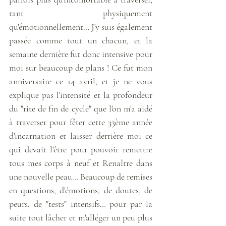
tant physiquement 
qu'émotionnellement… J'y suis également 
passée comme tout un chacun, et la 
semaine dernière fut donc intensive pour 
moi sur beaucoup de plans ! Ce fut mon 
anniversaire ce 14 avril, et je ne vous 
explique pas l'intensité et la profondeur 
du "rite de fin de cycle" que l'on m'a aidé 
à traverser pour fêter cette 33ème année 
d'incarnation et laisser derrière moi ce 
qui devait l'être pour pouvoir remettre 
tous mes corps à neuf et Renaître dans 
une nouvelle peau… Beaucoup de remises 
en questions, d'émotions, de doutes, de 
peurs, de "tests" intensifs… pour par la 
suite tout lâcher et m'alléger un peu plus 