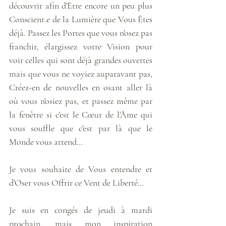
découvrir afin d'Être encore un peu plus 
Conscient.e de la Lumière que Vous Êtes 
déjà. Passez les Portes que vous n'osez pas 
franchir, élargissez votre Vision pour 
voir celles qui sont déjà grandes ouvertes 
mais que vous ne voyiez auparavant pas, 
Créez-en de nouvelles en osant aller là 
où vous n'osiez pas, et passez même par 
la fenêtre si c'est le Cœur de l'Âme qui 
vous souffle que c'est par là que le 
Monde vous attend… 
Je vous souhaite de Vous entendre et 
d'Oser vous Offrir ce Vent de Liberté… 
Je suis en congés de jeudi à mardi 
prochain, mais mon inspiration 