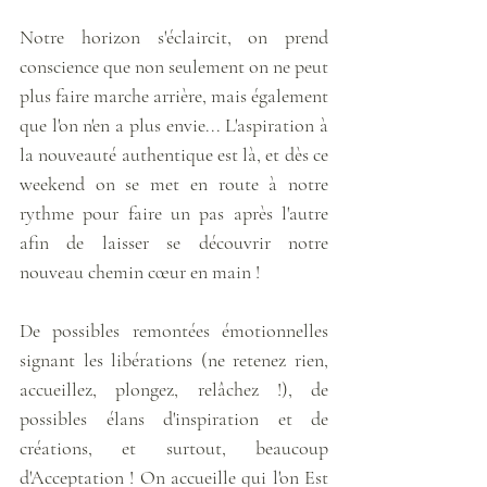
Notre horizon s'éclaircit, on prend 
conscience que non seulement on ne peut 
plus faire marche arrière, mais également 
que l'on n'en a plus envie... L'aspiration à 
la nouveauté authentique est là, et dès ce 
weekend on se met en route à notre 
rythme pour faire un pas après l'autre 
afin de laisser se découvrir notre 
nouveau chemin cœur en main ! 
De possibles remontées émotionnelles 
signant les libérations (ne retenez rien, 
accueillez, plongez, relâchez !), de 
possibles élans d'inspiration et de 
créations, et surtout, beaucoup 
d'Acceptation ! On accueille qui l'on Est 