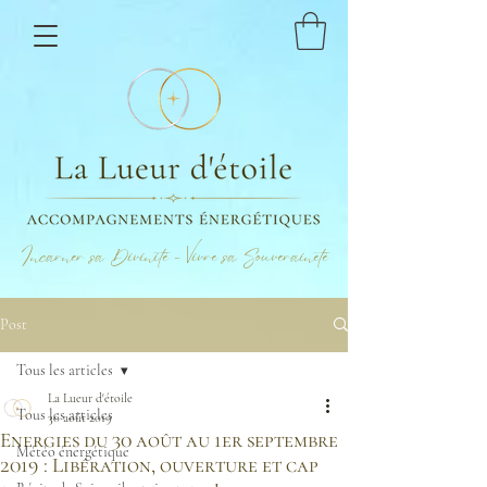
Incarner sa Divinité - Vivre sa Souveraineté
Post
Tous les articles
La Lueur d'étoile
Tous les articles
30 août 2019
Energies du 30 août au 1er septembre
Météo énergétique
2019 : Libération, ouverture et cap