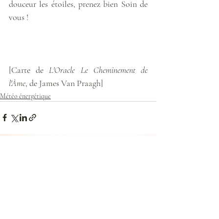
douceur les étoiles, prenez bien Soin de 
vous !
[Carte de 
L'Oracle Le Cheminement de 
l'Âme
, de James Van Praagh]
Météo énergétique
Posts récents
Voir tout