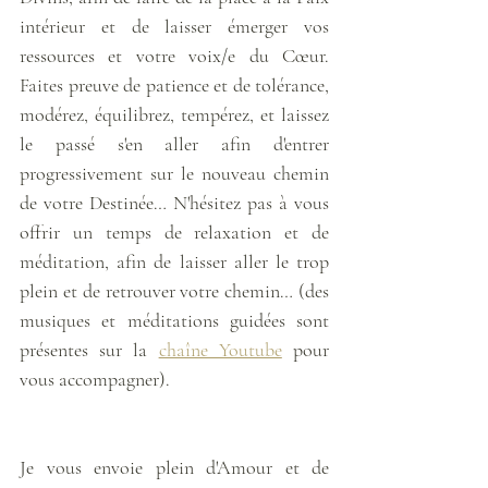
intérieur et de laisser émerger vos 
ressources et votre voix/e du Cœur. 
Faites preuve de patience et de tolérance, 
modérez, équilibrez, tempérez, et laissez 
le passé s'en aller afin d'entrer 
progressivement sur le nouveau chemin 
de votre Destinée… N'hésitez pas à vous 
offrir un temps de relaxation et de 
méditation, afin de laisser aller le trop 
plein et de retrouver votre chemin… (des 
musiques et méditations guidées sont 
présentes sur la 
chaîne Youtube
 pour 
vous accompagner). 
Je vous envoie plein d'Amour et de 