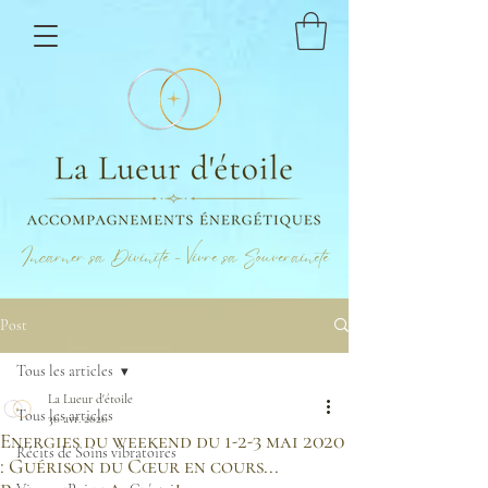
Incarner sa Divinité - Vivre sa Souveraineté
Post
Tous les articles
La Lueur d'étoile
Tous les articles
30 avr. 2020
Energies du weekend du 1-2-3 mai 2020
Récits de Soins vibratoires
: Guérison du Cœur en cours...