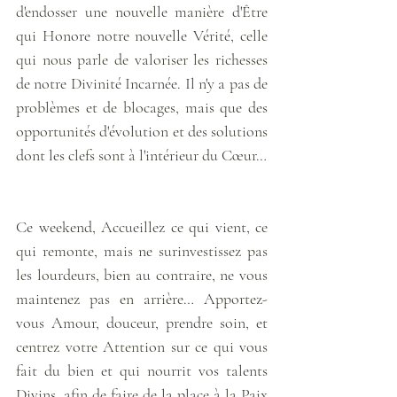
d'endosser une nouvelle manière d'Être 
qui Honore notre nouvelle Vérité, celle 
qui nous parle de valoriser les richesses 
de notre Divinité Incarnée. Il n'y a pas de 
problèmes et de blocages, mais que des 
opportunités d'évolution et des solutions 
dont les clefs sont à l'intérieur du Cœur… 
Ce weekend, Accueillez ce qui vient, ce 
qui remonte, mais ne surinvestissez pas 
les lourdeurs, bien au contraire, ne vous 
maintenez pas en arrière… Apportez-
vous Amour, douceur, prendre soin, et 
centrez votre Attention sur ce qui vous 
fait du bien et qui nourrit vos talents 
Divins, afin de faire de la place à la Paix 