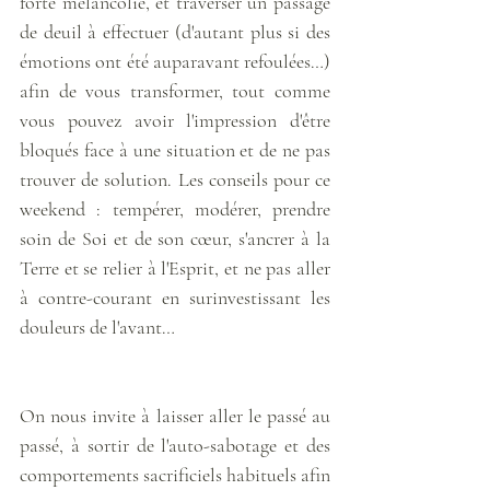
forte mélancolie, et traverser un passage 
de deuil à effectuer (d'autant plus si des 
émotions ont été auparavant refoulées…) 
afin de vous transformer, tout comme 
vous pouvez avoir l'impression d'être 
bloqués face à une situation et de ne pas 
trouver de solution. Les conseils pour ce 
weekend : tempérer, modérer, prendre 
soin de Soi et de son cœur, s'ancrer à la 
Terre et se relier à l'Esprit, et ne pas aller 
à contre-courant en surinvestissant les 
douleurs de l'avant… 
On nous invite à laisser aller le passé au 
passé, à sortir de l'auto-sabotage et des 
comportements sacrificiels habituels afin 