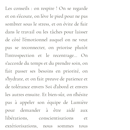
Les conseils : on respire ! On se regarde 
et on s'écoute, on lève le pied pour ne pas 
sombrer sous le stress, et on évite de fuir 
dans le travail ou les tâches pour laisser 
de côté l'émotionnel auquel on ne veut 
pas se reconnecter, on priorise plutôt 
l'introspection et le recentrage… On 
s'accorde du temps et du prendre soin, on 
fait passer ses besoins en priorité, on 
s'hydrate, et on fait preuve de patience et 
de tolérance envers Soi d'abord et envers 
les autres ensuite. Et bien-sûr, on n'hésite 
pas à appeler son équipe de Lumière 
pour demander à être aidé aux 
libérations, conscientisations et 
extériorisations, nous sommes tous 