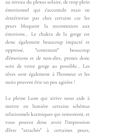
au niveau du plexus solaire, de trop plein 
émotionnel qui s'accumule mais ne 
s'extériorise pas chez certains car les 
peurs bloquent la reconnexion aux 
émotions… Le chakra de la gorge est 
donc également beaucoup impacté et 
oppressé, "contenant" beaucoup 
d'émotions et de non-dits, prenez donc 
soin de votre gorge au possible… Les 
rêves sont également à l'honneur et les 
nuits peuvent être un peu agitées ! 
La pleine Lune qui arrive nous aide à 
mettre en lumière certains schémas 
relationnels karmiques qui remontent, et 
vous pouvez donc avoir l'impression 
d'être "attachés" à certaines peurs, 