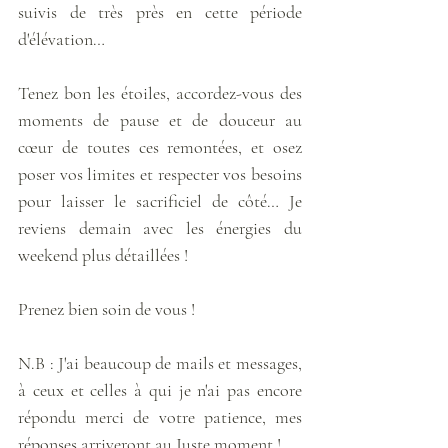
suivis de très près en cette période 
d'élévation… 
Tenez bon les étoiles, accordez-vous des 
moments de pause et de douceur au 
cœur de toutes ces remontées, et osez 
poser vos limites et respecter vos besoins 
pour laisser le sacrificiel de côté… Je 
reviens demain avec les énergies du 
weekend plus détaillées ! 
Prenez bien soin de vous ! 
N.B : J'ai beaucoup de mails et messages, 
à ceux et celles à qui je n'ai pas encore 
répondu merci de votre patience, mes 
réponses arriveront au Juste moment ! 