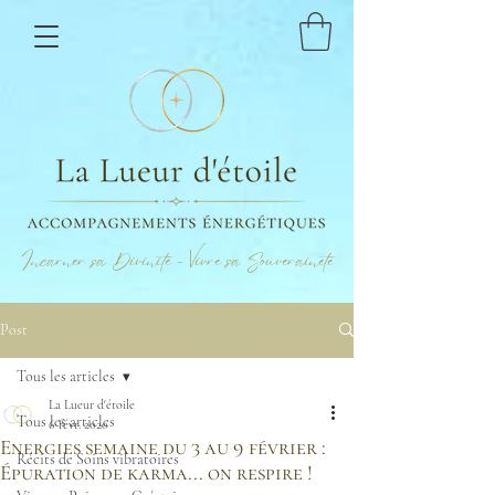
Incarner sa Divinité - Vivre sa Souveraineté
Post
Tous les articles
La Lueur d'étoile
Tous les articles
6 févr. 2020
Energies semaine du 3 au 9 février :
Récits de Soins vibratoires
Épuration de karma... on respire !