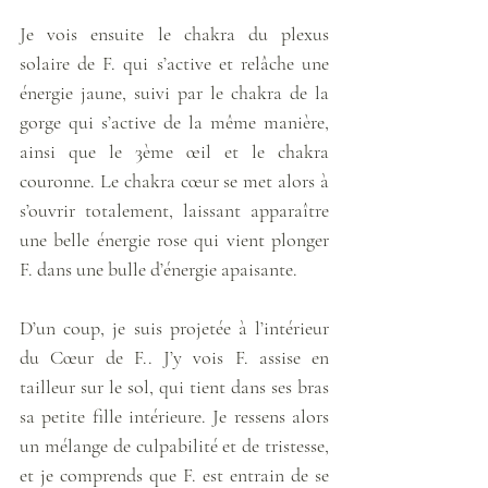
Je vois ensuite le chakra du plexus 
solaire de F. qui s’active et relâche une 
énergie jaune, suivi par le chakra de la 
gorge qui s’active de la même manière, 
ainsi que le 3ème œil et le chakra 
couronne. Le chakra cœur se met alors à 
s’ouvrir totalement, laissant apparaître 
une belle énergie rose qui vient plonger 
F. dans une bulle d’énergie apaisante. 
D’un coup, je suis projetée à l’intérieur 
du Cœur de F.. J’y vois F. assise en 
tailleur sur le sol, qui tient dans ses bras 
sa petite fille intérieure. Je ressens alors 
un mélange de culpabilité et de tristesse, 
et je comprends que F. est entrain de se 