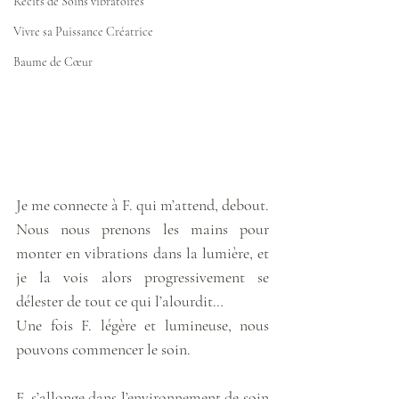
Récits de Soins vibratoires
Vivre sa Puissance Créatrice
Baume de Cœur
Je me connecte à F. qui m’attend, debout. 
Nous nous prenons les mains pour 
monter en vibrations dans la lumière, et 
je la vois alors progressivement se 
délester de tout ce qui l’alourdit… 
Une fois F. légère et lumineuse, nous 
pouvons commencer le soin. 
F. s’allonge dans l’environnement de soin 