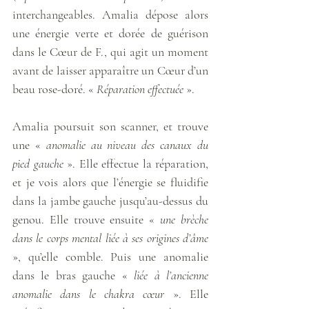
interchangeables. Amalia dépose alors 
une énergie verte et dorée de guérison 
dans le Cœur de F., qui agit un moment 
avant de laisser apparaître un Cœur d’un 
beau rose-doré. « 
Réparation effectuée
 ». 
Amalia poursuit son scanner, et trouve 
une « 
anomalie au niveau des canaux du 
pied gauche
 ». Elle effectue la réparation, 
et je vois alors que l’énergie se fluidifie 
dans la jambe gauche jusqu’au-dessus du 
genou. Elle trouve ensuite « 
une brèche 
dans le corps mental liée à ses origines d’âme
», qu’elle comble. Puis une anomalie 
dans le bras gauche « 
liée à l’ancienne 
anomalie dans le chakra cœur
 ». Elle 