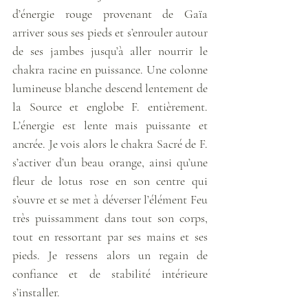
d’énergie rouge provenant de Gaïa 
arriver sous ses pieds et s’enrouler autour 
de ses jambes jusqu’à aller nourrir le 
chakra racine en puissance. Une colonne 
lumineuse blanche descend lentement de 
la Source et englobe F. entièrement. 
L’énergie est lente mais puissante et 
ancrée. Je vois alors le chakra Sacré de F. 
s’activer d’un beau orange, ainsi qu’une 
fleur de lotus rose en son centre qui 
s’ouvre et se met à déverser l’élément Feu 
très puissamment dans tout son corps, 
tout en ressortant par ses mains et ses 
pieds. Je ressens alors un regain de 
confiance et de stabilité intérieure 
s’installer. 