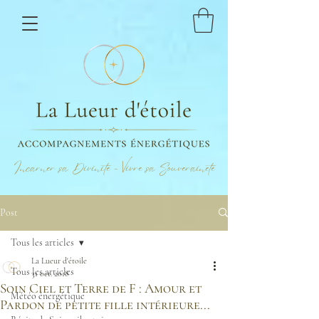
Incarner sa Divinité - Vivre sa Souveraineté
Post
Tous les articles
La Lueur d'étoile
Tous les articles
31 oct. 2018
Soin Ciel et Terre de F : Amour et
Météo énergétique
Pardon de petite fille intérieure...