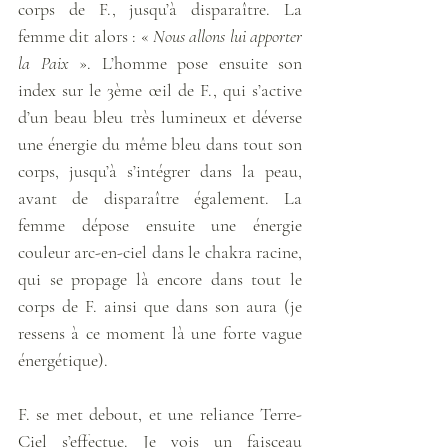
corps de F., jusqu’à disparaître. La 
femme dit alors : « 
Nous allons lui apporter 
la Paix
 ». L’homme pose ensuite son 
index sur le 3ème œil de F., qui s’active 
d’un beau bleu très lumineux et déverse 
une énergie du même bleu dans tout son 
corps, jusqu’à s’intégrer dans la peau, 
avant de disparaître également. La 
femme dépose ensuite une énergie 
couleur arc-en-ciel dans le chakra racine, 
qui se propage là encore dans tout le 
corps de F. ainsi que dans son aura (je 
ressens à ce moment là une forte vague 
énergétique). 
F. se met debout, et une reliance Terre-
Ciel s’effectue. Je vois un faisceau 