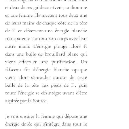
et deux de ses guides arrivent, un homme 
et une femme. Ils mettent tous deux une 
de leurs mains de chaque côté de la tête 
de F. et déversent une énergie blanche 
transparente sur tout son corps avec leur 
autre main. L’énergie plonge alors F. 
dans une bulle de brouillard blanc qui 
vient effectuer une purification. Un 
faisceau fin d’énergie blanche opaque 
vient alors s’enrouler autour de cette 
bulle de la tête aux pieds de F., puis 
toute l’énergie se désintègre avant d’être 
aspirée par la Source. 
Je vois ensuite la femme qui dépose une 
énergie dorée qui s’intègre dans tout le 