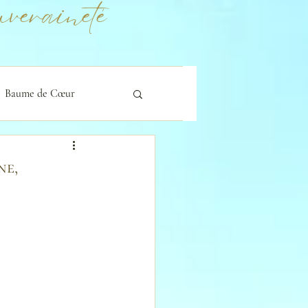
veraineté
Baume de Cœur
ne,