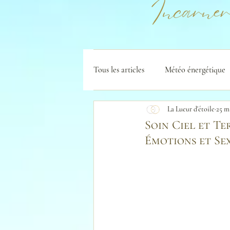
Incarner
Tous les articles
Météo énergétique
La Lueur d'étoile
25 m
Soin Ciel et Te
Émotions et Sex