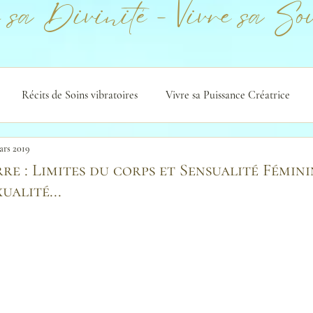
 sa Divinité - Vivre sa Sou
Récits de Soins vibratoires
Vivre sa Puissance Créatrice
ars 2019
rre : Limites du corps et Sensualité Fémini
ualité...