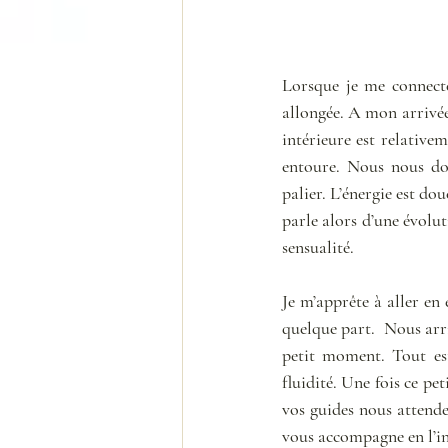
Lorsque je me connecte
allongée. A mon arrivée
intérieure est relativem
entoure. Nous nous do
palier. L’énergie est do
parle alors d’une évolut
sensualité. 
Je m’apprête à aller e
quelque part.  Nous arr
petit moment. Tout es
fluidité. Une fois ce p
vos guides nous attende
vous accompagne en l’ins