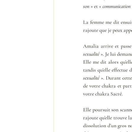
son
 » et « 
communication
 
La femme me dit ensuit
rajoute que je peux app
Amalia arrive et passe
sexualité
 ». Je lui deman
Elle me dit alors qu’el
tandis qu’elle effectue
sexualité
 ». Durant cette
de votre chakra et part
votre chakra Sacré.
Elle poursuit son scanne
rajoute qu’elle trouve l
dissolution d’un gros nœ