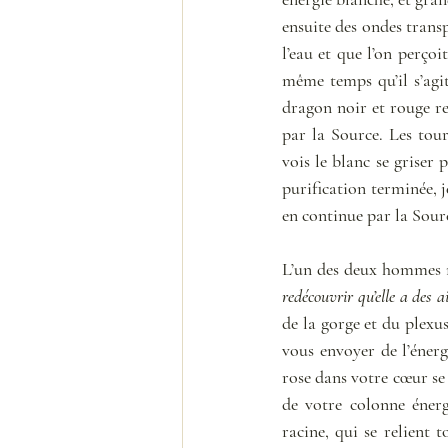
ensuite des ondes trans
l’eau et que l’on perço
même temps qu’il s’agit
dragon noir et rouge r
par la Source. Les tou
vois le blanc se griser
purification terminée, j
en continue par la Sourc
L’un des deux hommes m
redécouvrir qu’elle a des ai
de la gorge et du plexus
vous envoyer de l’énerg
rose dans votre cœur se 
de votre colonne énerg
racine, qui se relient t