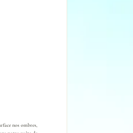
rface nos ombres, 
ans notre quête de 