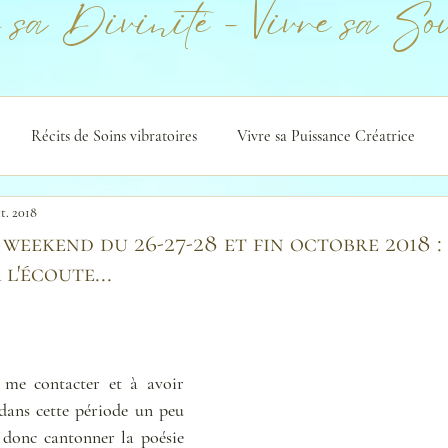
 sa Divinité - Vivre sa Sou
Récits de Soins vibratoires
Vivre sa Puissance Créatrice
t. 2018
 weekend du 26-27-28 et fin octobre 2018 :
 l'écoute...
me contacter et à avoir 
 dans cette période un peu 
donc cantonner la poésie 