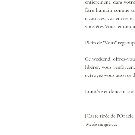
entièrement, dans votre
Être humain comme tout
cicatrices, vos envies e
vous êtes Vous, et uni
Plein de "Vous" regroup
Ce weekend, offrez-vous 
libérer, vous renforcer…
octroyez-vous aussi ce d
Lumière et douceur sur v
[Carte tirée de l'Oracle 
Météo énergétique