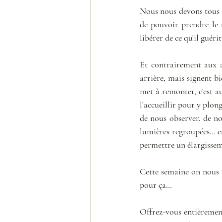
Nous nous devons tous e
de pouvoir prendre le 
libérer de ce qu'il guér
Et contrairement aux a
arrière, mais signent bi
met à remonter, c'est a
l'accueillir pour y plong
de nous observer, de no
lumières regroupées… et
permettre un élargissem
Cette semaine on nous p
pour ça… 
Offrez-vous entièrement