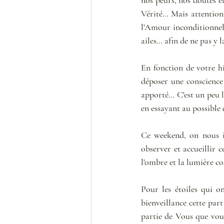
Vérité… Mais attention,
l'Amour inconditionnel, 
ailes… afin de ne pas y l
En fonction de votre hi
déposer une conscience 
apporté… C'est un peu l'
en essayant au possible 
Ce weekend, on nous in
observer et accueillir 
l'ombre et la lumière coh
Pour les étoiles qui o
bienveillance cette part
partie de Vous que vous 