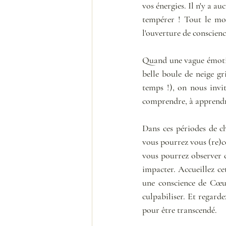
vos énergies. Il n'y a au
tempérer ! Tout le mon
l'ouverture de conscienc
Quand une vague émotionne
belle boule de neige gr
temps !), on nous invit
comprendre, à apprendr
Dans ces périodes de c
vous pourrez vous (re)co
vous pourrez observer c
impacter. Accueillez ce
une conscience de Cœur
culpabiliser. Et regarde
pour être transcendé. 