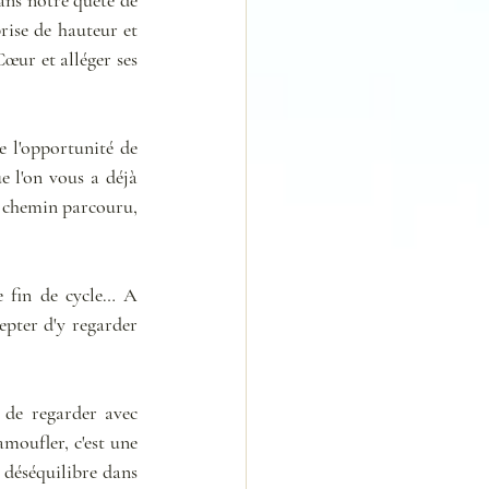
rise de hauteur et 
œur et alléger ses 
 l'opportunité de 
 l'on vous a déjà 
e chemin parcouru, 
 fin de cycle… A 
epter d'y regarder 
 de regarder avec 
moufler, c'est une 
 déséquilibre dans 