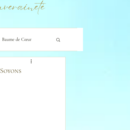
veraineté
Baume de Cœur
 Soyons