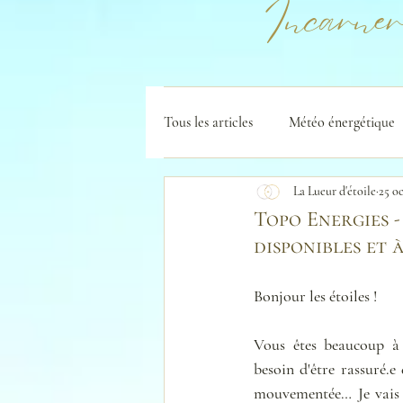
Incarner
Tous les articles
Météo énergétique
La Lueur d'étoile
25 oc
Topo Energies -
disponibles et à
Bonjour les étoiles !
Vous êtes beaucoup à 
besoin d'être rassuré.e
mouvementée… Je vais 