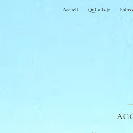
Accueil
Qui suis-je
Soins 