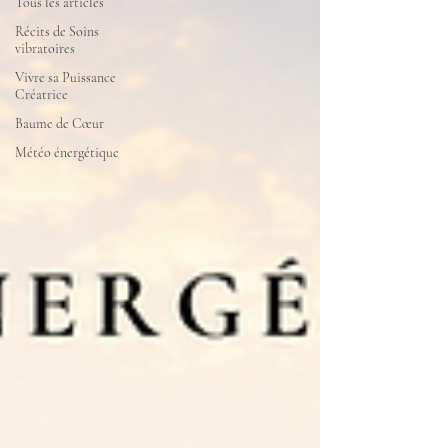
Tous les articles
Récits de Soins
vibratoires
Vivre sa Puissance
Créatrice
Baume de Cœur
Météo énergétique