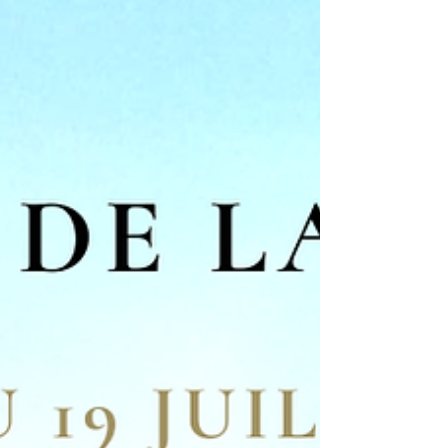
d'ouverture de conscience ? ✨