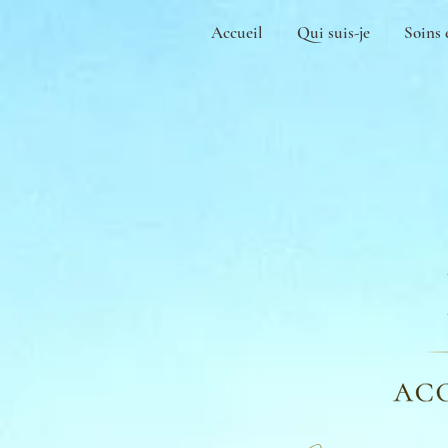
Accueil
Qui suis-je
Soins 