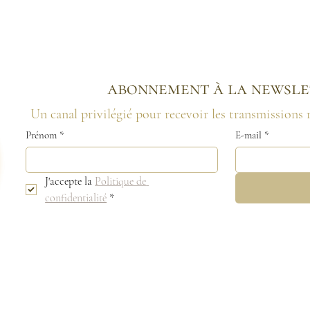
abonnement à la newsle
Un canal privilégié pour recevoir les transmissions
Prénom
*
E-mail
*
J'accepte la 
Politique de 
confidentialité
*