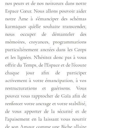
nos peurs et de nos noirceurs dans notre 
Espace Cœur. Nous allons pouvoir aider 
notre Âme à s'émanciper des schémas 
karmiques qu'elle souhaite transcender, 
nous occuper de démanteler des 
mémoires, croyances, programmations 
particulièrement ancrées dans les Corps 
et les lignées. N'hésitez donc pas à vous 
offrir du Temps, de l'Espace et de l'écoute 
chaque jour afin de participer 
activement à votre émancipation, à vos 
restructurations et guérisons. Vous 
pouvez vous rapprocher de Gaïa afin de 
renforcer votre ancrage et votre stabilité, 
de vous apporter de la sécurité et de 
l'apaisement en la laissant vous nourrir 
de son Amour comme une Biche allaite 