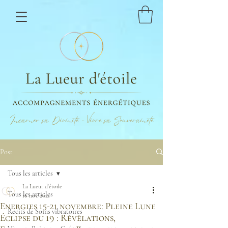
Incarner sa Divinité - Vivre sa Souveraineté
Post
Tous les articles
La Lueur d'étoile
Tous les articles
16 nov. 2021
Energies 15-21 novembre: Pleine Lune
Récits de Soins vibratoires
Éclipse du 19 : Révélations,