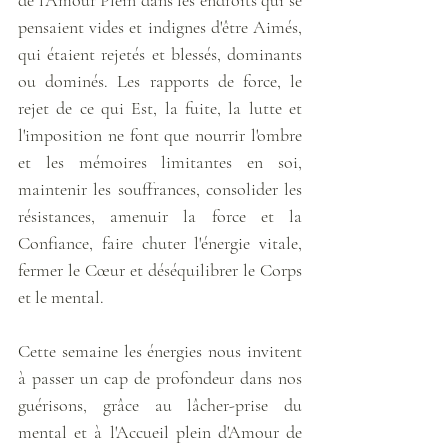
de l'Amour Plein dans les endroits qui se 
pensaient vides et indignes d'être Aimés, 
qui étaient rejetés et blessés, dominants 
ou dominés. Les rapports de force, le 
rejet de ce qui Est, la fuite, la lutte et 
l'imposition ne font que nourrir l'ombre 
et les mémoires limitantes en soi, 
maintenir les souffrances, consolider les 
résistances, amenuir la force et la 
Confiance, faire chuter l'énergie vitale, 
fermer le Cœur et déséquilibrer le Corps 
et le mental.
Cette semaine les énergies nous invitent 
à passer un cap de profondeur dans nos 
guérisons, grâce au lâcher-prise du 
mental et à l'Accueil plein d'Amour de 