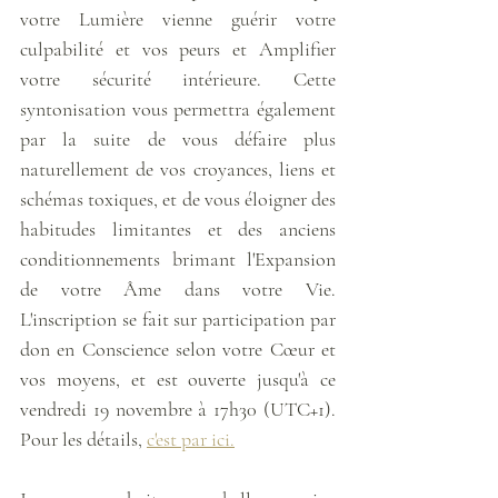
votre Lumière vienne guérir votre 
culpabilité et vos peurs et Amplifier 
votre sécurité intérieure. Cette 
syntonisation vous permettra également 
par la suite de vous défaire plus 
naturellement de vos croyances, liens et 
schémas toxiques, et de vous éloigner des 
habitudes limitantes et des anciens 
conditionnements brimant l'Expansion 
de votre Âme dans votre Vie. 
L'inscription se fait sur participation par 
don en Conscience selon votre Cœur et 
vos moyens, et est ouverte jusqu'à ce 
vendredi 19 novembre à 17h30 (UTC+1). 
Pour les détails, 
c'est par ici.