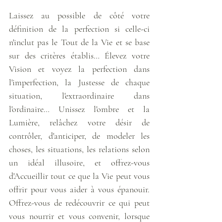
Laissez au possible de côté votre 
définition de la perfection si celle-ci 
n'inclut pas le Tout de la Vie et se base 
sur des critères établis… Élevez votre 
Vision et voyez la perfection dans 
l'imperfection, la Justesse de chaque 
situation, l'extraordinaire dans 
l'ordinaire… Unissez l'ombre et la 
Lumière, relâchez votre désir de 
contrôler, d'anticiper, de modeler les 
choses, les situations, les relations selon 
un idéal illusoire, et offrez-vous 
d'Accueillir tout ce que la Vie peut vous 
offrir pour vous aider à vous épanouir. 
Offrez-vous de redécouvrir ce qui peut 
vous nourrir et vous convenir, lorsque 