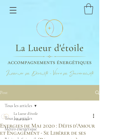
Incarner sa Divinité - Vivre sa Souveraineté
Post
Tous les articles
La Lueur d'étoile
Tous les articles
1 mai 2020
Energies de Mai 2020 : Défis d'Amour
Météo énergétique
et Engagement - Se Libérer de ses