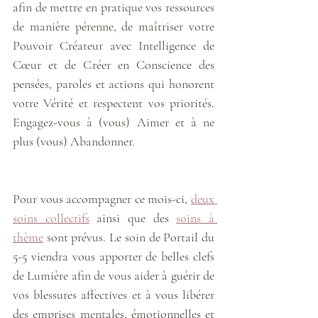
afin de mettre en pratique vos ressources 
de manière pérenne, de maîtriser votre 
Pouvoir Créateur avec Intelligence de 
Cœur et de Créer en Conscience des 
pensées, paroles et actions qui honorent 
votre Vérité et respectent vos priorités. 
Engagez-vous à (vous) Aimer et à ne 
plus (vous) Abandonner. 
Pour vous accompagner ce mois-ci, 
deux 
soins collectifs
 ainsi que des 
soins à 
thème
 sont prévus. Le soin de Portail du 
5-5 viendra vous apporter de belles clefs 
de Lumière afin de vous aider à guérir de 
vos blessures affectives et à vous libérer 
des emprises mentales, émotionnelles et 