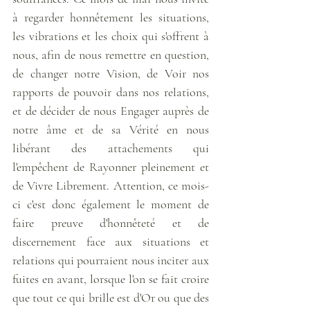
à regarder honnêtement les situations, 
les vibrations et les choix qui s'offrent à 
nous, afin de nous remettre en question, 
de changer notre Vision, de Voir nos 
rapports de pouvoir dans nos relations, 
et de décider de nous Engager auprès de 
notre âme et de sa Vérité en nous 
libérant des attachements qui 
l'empêchent de Rayonner pleinement et 
de Vivre Librement. Attention, ce mois-
ci c'est donc également le moment de 
faire preuve d'honnêteté et de 
discernement face aux situations et 
relations qui pourraient nous inciter aux 
fuites en avant, lorsque l'on se fait croire 
que tout ce qui brille est d'Or ou que des 