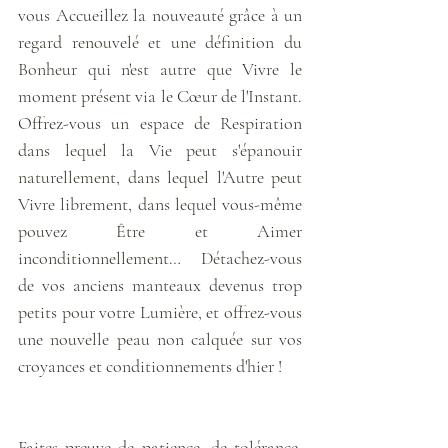
vous Accueillez la nouveauté grâce à un 
regard renouvelé et une définition du 
Bonheur qui n'est autre que Vivre le 
moment présent via le Cœur de l'Instant. 
Offrez-vous un espace de Respiration 
dans lequel la Vie peut s'épanouir 
naturellement, dans lequel l'Autre peut 
Vivre librement, dans lequel vous-même 
pouvez Être et Aimer 
inconditionnellement… Détachez-vous 
de vos anciens manteaux devenus trop 
petits pour votre Lumière, et offrez-vous 
une nouvelle peau non calquée sur vos 
croyances et conditionnements d'hier ! 
Faites preuve de patience, de tolérance, 