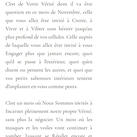
C'est de Votre Vérité dont il va être 
question en ce mois de Novembre, celle 
que vous allez être invité à Croire, à 
Vivre et à Vibrer sans hésiter jusqu'au 
plus profond de vos cellules. Celle auprès 
de laquelle vous allez être invité à vous 
Engager plus que jamais encore, quoi 
qu'il se passe à l'extérieur, quoi qu'en 
disent ou pensent les autres, et quoi que 
vos petits saboteurs intérieurs tentent 
d'implanter en vous comme peurs.
C'est un mois où Nous Sommes invités à 
Incarner pleinement notre propre Vérité, 
sans plus la négocier. Un mois où les 
masques et les voiles vont continuer à 
tomber, laissant se Révéler encore et 