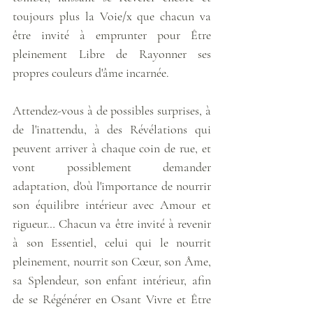
toujours plus la Voie/x que chacun va 
être invité à emprunter pour Être 
pleinement Libre de Rayonner ses 
propres couleurs d'âme incarnée. 
Attendez-vous à de possibles surprises, à 
de l'inattendu, à des Révélations qui 
peuvent arriver à chaque coin de rue, et 
vont possiblement demander 
adaptation, d'où l'importance de nourrir 
son équilibre intérieur avec Amour et 
rigueur… Chacun va être invité à revenir 
à son Essentiel, celui qui le nourrit 
pleinement, nourrit son Cœur, son Âme, 
sa Splendeur, son enfant intérieur, afin 
de se Régénérer en Osant Vivre et Être 