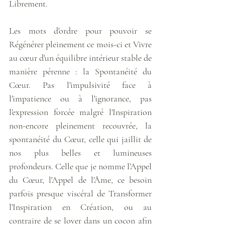
Librement. 
Les mots d'ordre pour pouvoir se 
Régénérer pleinement ce mois-ci et Vivre 
au cœur d'un équilibre intérieur stable de 
manière pérenne : la Spontanéité du 
Cœur. Pas l'impulsivité face à 
l'impatience ou à l'ignorance, pas 
l'expression forcée malgré l'Inspiration 
non-encore pleinement recouvrée, la 
spontanéité du Cœur, celle qui jaillit de 
nos plus belles et lumineuses 
profondeurs. Celle que je nomme l'Appel 
du Cœur, l'Appel de l'Âme, ce besoin 
parfois presque viscéral de Transformer 
l'Inspiration en Création, ou au 
contraire de se lover dans un cocon afin 