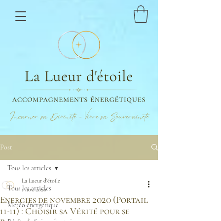
Incarner sa Divinité - Vivre sa Souveraineté
Post
Tous les articles
La Lueur d'étoile
Tous les articles
1 nov. 2020
Energies de novembre 2020 (Portail
Météo énergétique
11-11) : Choisir sa Vérité pour se