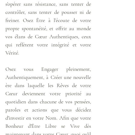
s'opérer sans résistance, sans tenter de 
contrôler, sans tenter de pousser ni de 
freiner. Osez Être à l'écoute de votre 
propre spontanéité, et offrir au monde 
vos élans de Cœur Authentiques, ceux 
qui reflètent votre intégrité et votre 
Vérité. 
Osez vous Engager pleinement, 
Authentiquement, à Créer une nouvelle 
ère dans laquelle les Rêves de votre 
Cœur deviennent votre priorité au 
quotidien dans chacune de vos pensées, 
paroles et actions que vous décidez 
d'investir en votre Nom. Afin que votre 
Bonheur d'Être Libre se Vive dès 
maintenant dans votre Cœur, quoi qu'il 