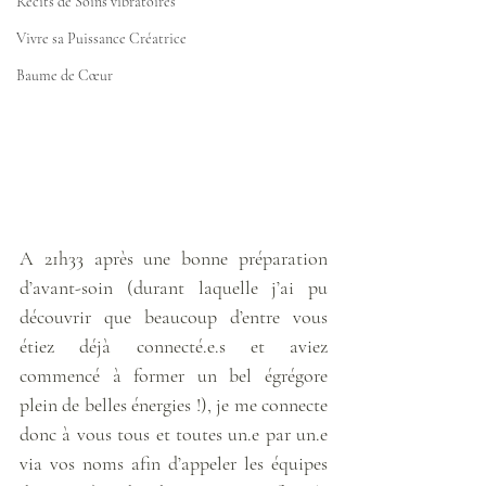
Récits de Soins vibratoires
Vivre sa Puissance Créatrice
Baume de Cœur
A 21h33 après une bonne préparation 
d’avant-soin (durant laquelle j’ai pu 
découvrir que beaucoup d’entre vous 
étiez déjà connecté.e.s et aviez 
commencé à former un bel égrégore 
plein de belles énergies !), je me connecte 
donc à vous tous et toutes un.e par un.e 
via vos noms afin d’appeler les équipes 