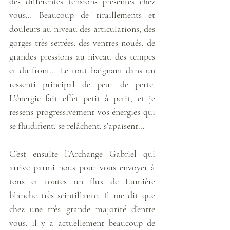
des différentes tensions présentes chez 
vous… Beaucoup de tiraillements et 
douleurs au niveau des articulations, des 
gorges très serrées, des ventres noués, de 
grandes pressions au niveau des tempes 
et du front… Le tout baignant dans un 
ressenti principal de peur de perte. 
L’énergie fait effet petit à petit, et je 
ressens progressivement vos énergies qui 
se fluidifient, se relâchent, s’apaisent… 
C’est ensuite l’Archange Gabriel qui 
arrive parmi nous pour vous envoyer à 
tous et toutes un flux de Lumière 
blanche très scintillante. Il me dit que 
chez une très grande majorité d’entre 
vous, il y a actuellement beaucoup de 