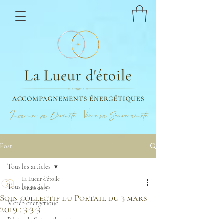
Incarner sa Divinité - Vivre sa Souveraineté
Post
Tous les articles
La Lueur d'étoile
Tous les articles
4 mars 2019
Soin collectif du Portail du 3 mars
Météo énergétique
2019 : 3-3-3