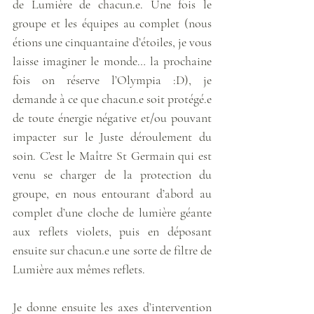
de Lumière de chacun.e. Une fois le 
groupe et les équipes au complet (nous 
étions une cinquantaine d’étoiles, je vous 
laisse imaginer le monde… la prochaine 
fois on réserve l’Olympia :D), je 
demande à ce que chacun.e soit protégé.e 
de toute énergie négative et/ou pouvant 
impacter sur le Juste déroulement du 
soin. C’est le Maître St Germain qui est 
venu se charger de la protection du 
groupe, en nous entourant d’abord au 
complet d’une cloche de lumière géante 
aux reflets violets, puis en déposant 
ensuite sur chacun.e une sorte de filtre de 
Lumière aux mêmes reflets. 
Je donne ensuite les axes d’intervention 