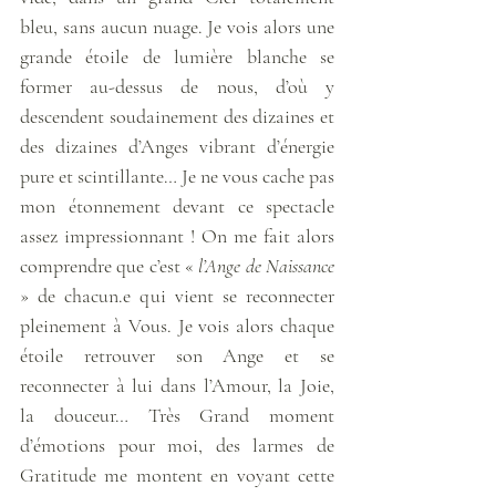
bleu, sans aucun nuage. Je vois alors une 
grande étoile de lumière blanche se 
former au-dessus de nous, d’où y 
descendent soudainement des dizaines et 
des dizaines d’Anges vibrant d’énergie 
pure et scintillante… Je ne vous cache pas 
mon étonnement devant ce spectacle 
assez impressionnant ! On me fait alors 
comprendre que c’est « 
l’Ange de Naissance
» de chacun.e qui vient se reconnecter 
pleinement à Vous. Je vois alors chaque 
étoile retrouver son Ange et se 
reconnecter à lui dans l’Amour, la Joie, 
la douceur… Très Grand moment 
d’émotions pour moi, des larmes de 
Gratitude me montent en voyant cette 