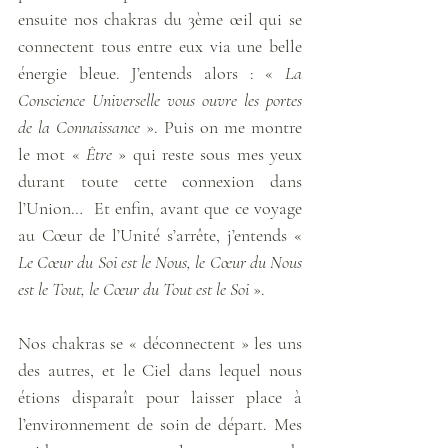
ensuite nos chakras du 3ème œil qui se 
connectent tous entre eux via une belle 
énergie bleue. J’entends alors : « 
La 
Conscience Universelle vous ouvre les portes 
de la Connaissance
 ». Puis on me montre 
le mot « 
Être
 » qui reste sous mes yeux 
durant toute cette connexion dans 
l’Union…  Et enfin, avant que ce voyage 
au Cœur de l’Unité s’arrête, j’entends « 
Le Cœur du Soi est le Nous, le Cœur du Nous 
est le Tout, le Cœur du Tout est le Soi 
». 
Nos chakras se « déconnectent » les uns 
des autres, et le Ciel dans lequel nous 
étions disparaît pour laisser place à 
l’environnement de soin de départ. Mes 