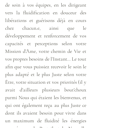
de soin à vos équipes, en les dirigeant 
vers la fluidification en douceur des 
libérations et guérisons déjà en cours 
chez chacun.e, ainsi que le 
développement et renforcement de vos 
capacités et perceptions selon votre 
Mission d’Âme, votre chemin de Vie et 
vos propres besoins de l’Instant… Le tout 
afin que vous puissiez recevoir le soin le 
plus adapté et le plus Juste selon votre 
Être, votre situation et vos priorités (il y 
avait d’ailleurs plusieurs bout’choux 
parmi Nous qui étaient les bienvenus, et 
qui ont également reçu au plus Juste ce 
dont ils avaient besoin pour vivre dans 
un maximum de fluidité les énergies 