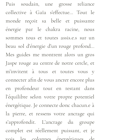
Puis soudain, une grosse reliance 
collective à Gaïa s’effectue… Tout le 
monde reçoit sa belle et puissante 
énergie par le chakra racine, nous 
sommes tous et toutes assis.e.s sur un 
beau sol d’énergie d’un rouge profond… 
Mes guides me montrent alors un gros 
Jaspe rouge au centre de notre cercle, et 
m’invitent à tous et toutes vous y 
connecter afin de vous ancrer encore plus 
en profondeur tout en restant dans 
l’équilibre selon votre propre potentiel 
énergétique. Je connecte donc chacun.e à 
la pierre, et ressens votre ancrage qui 
s’approfondit. L’ancrage du groupe 
complet est réellement puissant, et je 
vois les colonnes énergétiques de 