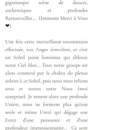
gigantesque scène de douces, 
authentiques et profondes 
Retrouvailles…  (Immense Merci à Vous 
❤)
Une fois cette merveilleuse reconnexion 
effectuée, vos Anges s’envolent, et c’est 
un Soleil jaune lumineux qui éblouit 
notre Ciel bleu… Tout notre groupe est 
alors connecté par le chakra du plexus 
solaire à ce Soleil, puis nous nous relions 
tous et toutes entre Nous (moi 
comprise). Je ressens alors une profonde 
Union, nous ne formons plus qu’une 
seule et même Unité qui dégage une 
Force d’une puissance et d’une 
profondeur impressionnante…  Ce sont 