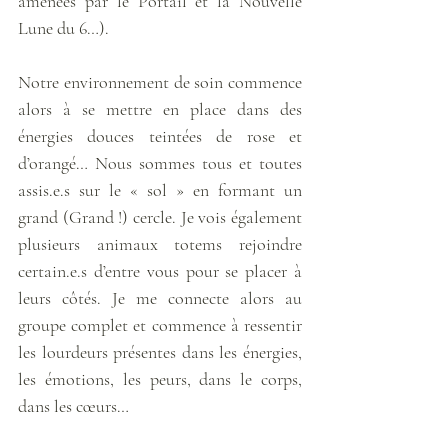
amenées par le Portail et la Nouvelle 
Lune du 6…). 
Notre environnement de soin commence 
alors à se mettre en place dans des 
énergies douces teintées de rose et 
d’orangé… Nous sommes tous et toutes 
assis.e.s sur le « sol » en formant un 
grand (Grand !) cercle. Je vois également 
plusieurs animaux totems rejoindre 
certain.e.s d’entre vous pour se placer à 
leurs côtés. Je me connecte alors au 
groupe complet et commence à ressentir 
les lourdeurs présentes dans les énergies, 
les émotions, les peurs, dans le corps, 
dans les cœurs… 