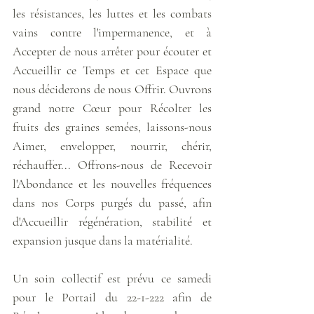
les résistances, les luttes et les combats 
vains contre l'impermanence, et à 
Accepter de nous arrêter pour écouter et 
Accueillir ce Temps et cet Espace que 
nous déciderons de nous Offrir. Ouvrons 
grand notre Cœur pour Récolter les 
fruits des graines semées, laissons-nous 
Aimer, envelopper, nourrir, chérir, 
réchauffer... Offrons-nous de Recevoir 
l'Abondance et les nouvelles fréquences 
dans nos Corps purgés du passé, afin 
d'Accueillir régénération, stabilité et 
expansion jusque dans la matérialité.
Un soin collectif est prévu ce samedi 
pour le Portail du 22-1-222 afin de 