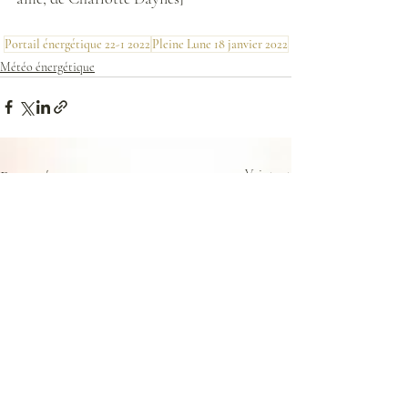
Portail énergétique 22-1 2022
Pleine Lune 18 janvier 2022
Météo énergétique
Posts récents
Voir tout