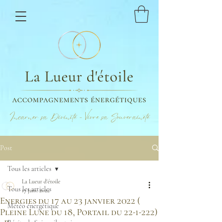
Incarner sa Divinité - Vivre sa Souveraineté
Post
Tous les articles
La Lueur d'étoile
Tous les articles
17 janv. 2022
Energies du 17 au 23 janvier 2022 (
Météo énergétique
Pleine Lune du 18, Portail du 22-1-222)