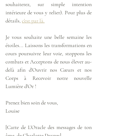
souhaiterez, sur simple intention 
intérieure de vous y relier). Pour plus de 
détails, 
c'est par là.
Je vous souhaite une belle semaine les 
étoiles... Laissons les transformations en 
cours poursuivre leur voie, stoppons les 
combats et Acceptons de nous élever au-
delà afin d'Ouvrir nos Cœurs et nos 
Corps à Recevoir notre nouvelle 
Lumière d'Or !
Prenez bien soin de vous,
Louise
[Carte de L'Oracle des messages de ton 
âme, de Charlotte Daynes]